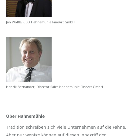
Jan Wölfle, CEO Hahnemühle FineArt GmbH
Henrik Bernander, Director Sales Hahnemühle FineArt GmbH
Über Hahnemühle
Tradition schreiben sich viele Unternehmen auf die Fahne.
Aber nur wenige können auf diesen Inbegriff der