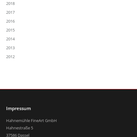
2018
2017
2016
2015
2014
2013
2012
Impressum
Hahnemühle FineArt GmbH
Hahnestraße 5
37586 Dassel