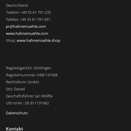
Deutschland
Telefon: +49 55 61 791-235
Telefax: +49 55 61 791-351
pr@hahnemuehle.com
www.hahnemuehle.com
Shop:
www.hahnemuehle.shop
Registergericht: Göttingen
Registernummer: HRB 131008
Rechtsform: GmbH
Sitz: Dassel
Geschäftsführer: Jan Wölfle
USt-Id-Nr.: DE 811131962
Datenschutz
Kontakt