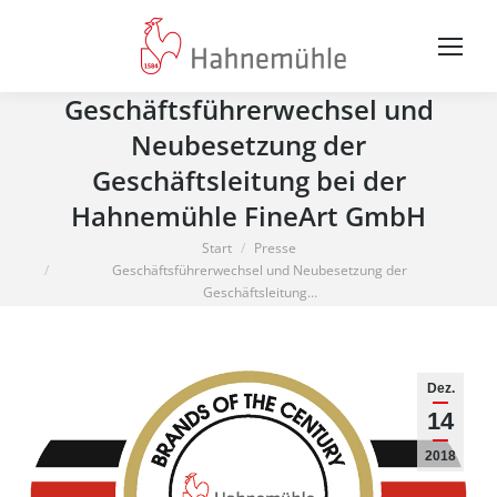
Geschäftsführerwechsel und
Neubesetzung der
Geschäftsleitung bei der
Hahnemühle FineArt GmbH
Sie befinden sich hier:
Start
Presse
Geschäftsführerwechsel und Neubesetzung der
Geschäftsleitung…
Dez.
14
2018