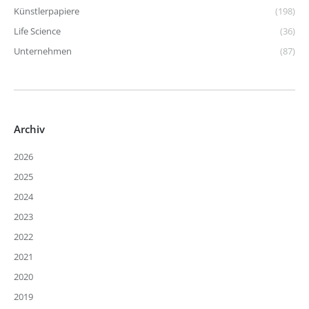
Künstlerpapiere
(198)
Life Science
(36)
Unternehmen
(87)
Archiv
2026
2025
2024
2023
2022
2021
2020
2019