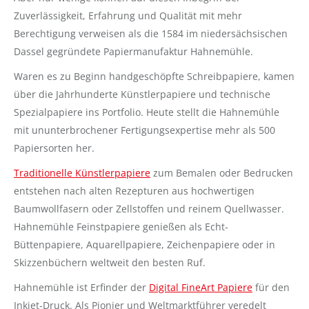
Zuverlässigkeit, Erfahrung und Qualität mit mehr
Berechtigung verweisen als die 1584 im niedersächsischen
Dassel gegründete Papiermanufaktur Hahnemühle.
Waren es zu Beginn handgeschöpfte Schreibpapiere, kamen
über die Jahrhunderte Künstlerpapiere und technische
Spezialpapiere ins Portfolio. Heute stellt die Hahnemühle
mit ununterbrochener Fertigungsexpertise mehr als 500
Papiersorten her.
Traditionelle Künstlerpapiere
zum Bemalen oder Bedrucken
entstehen nach alten Rezepturen aus hochwertigen
Baumwollfasern oder Zellstoffen und reinem Quellwasser.
Hahnemühle Feinstpapiere genießen als Echt-
Büttenpapiere, Aquarellpapiere, Zeichenpapiere oder in
Skizzenbüchern weltweit den besten Ruf.
Hahnemühle ist Erfinder der
Digital FineArt Papiere
für den
Inkjet-Druck. Als Pionier und Weltmarktführer veredelt