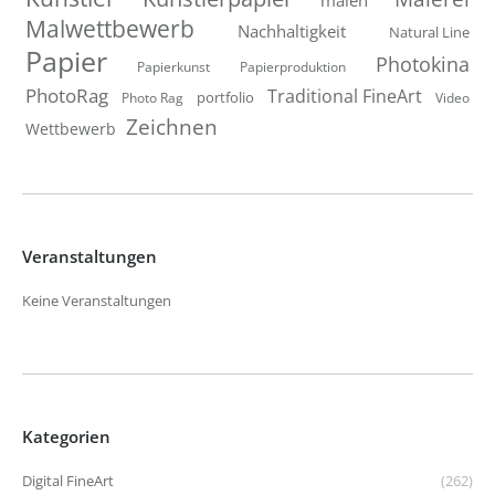
Malwettbewerb
Nachhaltigkeit
Natural Line
Papier
Photokina
Papierkunst
Papierproduktion
PhotoRag
Traditional FineArt
portfolio
Photo Rag
Video
Zeichnen
Wettbewerb
Veranstaltungen
Keine Veranstaltungen
Kategorien
Digital FineArt
(262)