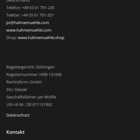
Deutschland
Telefon: +49 55 61 791-235
Telefax: +49 55 61 791-351
pr@hahnemuehle.com
www.hahnemuehle.com
Shop:
www.hahnemuehle.shop
Registergericht: Göttingen
Registernummer: HRB 131008
Rechtsform: GmbH
Sitz: Dassel
Geschäftsführer: Jan Wölfle
USt-Id-Nr.: DE 811131962
Datenschutz
Kontakt