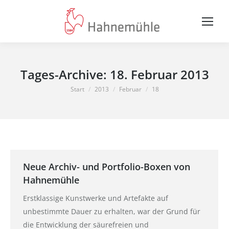
Tages-Archive:
18. Februar 2013
Sie befinden sich hier:
Start
2013
Februar
18
Neue Archiv- und Portfolio-Boxen von
Hahnemühle
Erstklassige Kunstwerke und Artefakte auf
unbestimmte Dauer zu erhalten, war der Grund für
die Entwicklung der säurefreien und