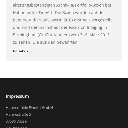
alterungsbeständigen Archiv- & Portfolio-Boxen bei
Hahnemühle FineArt. Die Boxen wurden auf der
paperworld/creativeworld 2013 erstmals vorgestellt
und sind demnächst auf der Focus on Imaging in
Birmingham (Großbritannien) vom 3.-6. März 2013
zu sehen. Die aus den bewährten…
Details
Impressum
Hahnemühle FineArt GmbH
Hahnestraße 5
37586 Dassel