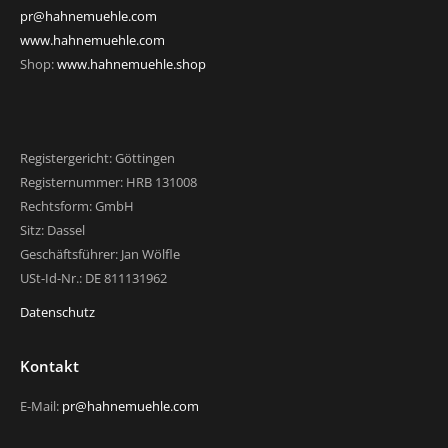
pr@hahnemuehle.com
www.hahnemuehle.com
Shop:
www.hahnemuehle.shop
Registergericht: Göttingen
Registernummer: HRB 131008
Rechtsform: GmbH
Sitz: Dassel
Geschäftsführer: Jan Wölfle
USt-Id-Nr.: DE 811131962
Datenschutz
Kontakt
E-Mail:
pr@hahnemuehle.com