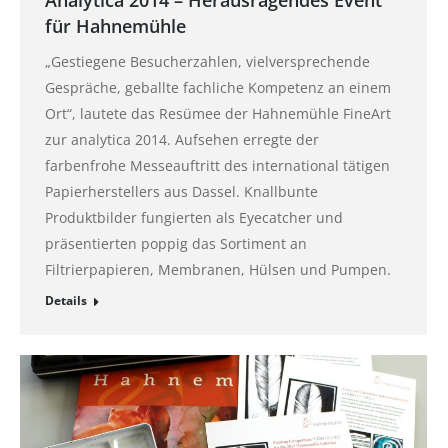
Analytica 2014 – Herausragendes Event
für Hahnemühle
„Gestiegene Besucherzahlen, vielversprechende
Gespräche, geballte fachliche Kompetenz an einem
Ort“, lautete das Resümee der Hahnemühle FineArt
zur analytica 2014. Aufsehen erregte der
farbenfrohe Messeauftritt des international tätigen
Papierherstellers aus Dassel. Knallbunte
Produktbilder fungierten als Eyecatcher und
präsentierten poppig das Sortiment an
Filtrierpapieren, Membranen, Hülsen und Pumpen.
Details