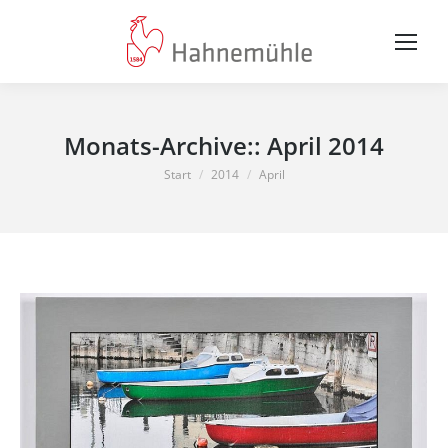
Monats-Archive::
April 2014
Sie befinden sich hier:
Start
2014
April