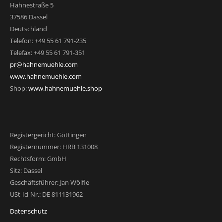
Hahnestraße 5
37586 Dassel
Deutschland
Telefon: +49 55 61 791-235
Telefax: +49 55 61 791-351
pr@hahnemuehle.com
www.hahnemuehle.com
Shop:
www.hahnemuehle.shop
Registergericht: Göttingen
Registernummer: HRB 131008
Rechtsform: GmbH
Sitz: Dassel
Geschäftsführer: Jan Wölfle
USt-Id-Nr.: DE 811131962
Datenschutz