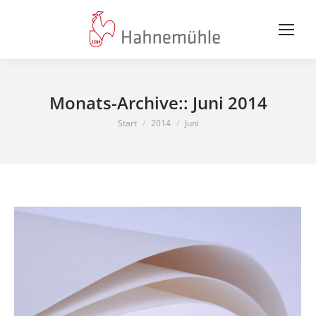
Monats-Archive::
Juni 2014
Sie befinden sich hier:
Start
2014
Juni