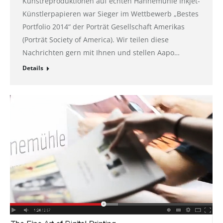
Kunstreproduktionen auf echten Hahnemühle Inkjet-
Künstlerpapieren war Sieger im Wettbewerb „Bestes
Portfolio 2014“ der Porträt Gesellschaft Amerikas
(Porträt Society of America). Wir teilen diese
Nachrichten gern mit Ihnen und stellen Aapo…
Details