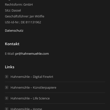
Rechtsform: GmbH
Sitz: Dassel
Geschäftsführer: Jan Wölfle
USt-Id-Nr.: DE 811131962
Datenschutz
Kontakt
E-Mail:
pr@hahnemuehle.com
Links
Hahnemühle – Digital FineArt
Hahnemühle – Künstlerpapiere
Hahnemühle – Life Science
Hahnemühle – Home