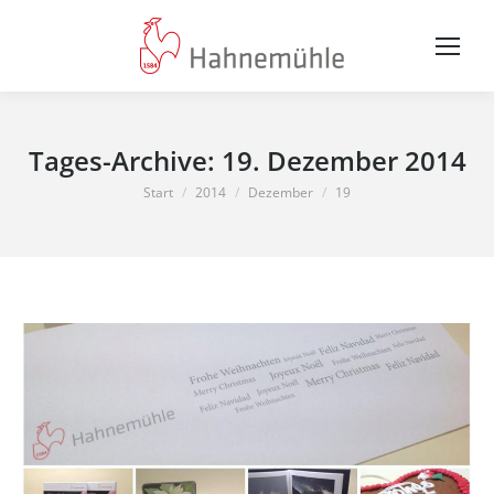
Tages-Archive:
19. Dezember 2014
Sie befinden sich hier:
Start
2014
Dezember
19