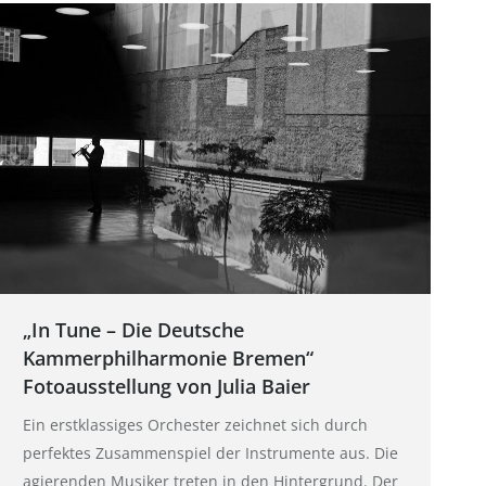
„In Tune – Die Deutsche
Kammerphilharmonie Bremen“
Fotoausstellung von Julia Baier
Ein erstklassiges Orchester zeichnet sich durch
perfektes Zusammenspiel der Instrumente aus. Die
agierenden Musiker treten in den Hintergrund. Der