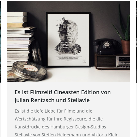
Es ist Filmzeit! Cineasten Edition von
Julian Rentzsch und Stellavie
Es ist die tiefe Liebe für Filme und die
Wertschätzung für ihre Regisseure, die die
Kunstdrucke des Hamburger Design-Studios
Stellavie von Steffen Heidemann und Viktoria Klein