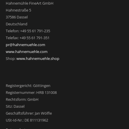
Hahnemühle FineArt GmbH
Hahnestraße 5
37586 Dassel
Deutschland
Telefon: +49 55 61 791-235
Telefax: +49 55 61 791-351
pr@hahnemuehle.com
www.hahnemuehle.com
Shop:
www.hahnemuehle.shop
Registergericht: Göttingen
Registernummer: HRB 131008
Rechtsform: GmbH
Sitz: Dassel
Geschäftsführer: Jan Wölfle
USt-Id-Nr.: DE 811131962