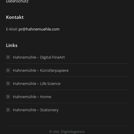
Datenschutz
Kontakt
E-Mail:
pr@hahnemuehle.com
Links
Hahnemühle – Digital FineArt
Hahnemühle – Künstlerpapiere
Hahnemühle – Life Science
Hahnemühle – Home
Hahnemühle – Stationery
© alto. Digitalagentur