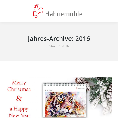
Jahres-Archive:
2016
Sie befinden sich hier:
Start
2016