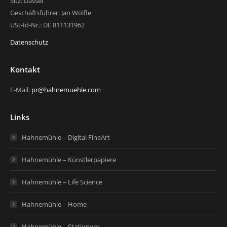
Sitz: Dassel
Geschäftsführer: Jan Wölfle
USt-Id-Nr.: DE 811131962
Datenschutz
Kontakt
E-Mail:
pr@hahnemuehle.com
Links
Hahnemühle – Digital FineArt
Hahnemühle – Künstlerpapiere
Hahnemühle – Life Science
Hahnemühle – Home
Hahnemühle – Stationery