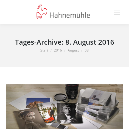
Tages-Archive:
8. August 2016
Sie befinden sich hier:
Start
2016
August
08