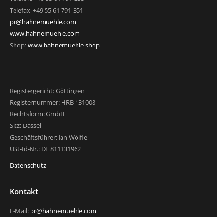
Telefax: +49 55 61 791-351
pr@hahnemuehle.com
www.hahnemuehle.com
Shop:
www.hahnemuehle.shop
Registergericht: Göttingen
Registernummer: HRB 131008
Rechtsform: GmbH
Sitz: Dassel
Geschäftsführer: Jan Wölfle
USt-Id-Nr.: DE 811131962
Datenschutz
Kontakt
E-Mail:
pr@hahnemuehle.com