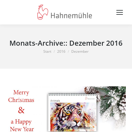
Monats-Archive::
Dezember 2016
Sie befinden sich hier:
Start
2016
Dezember