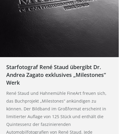
Starfotograf René Staud übergibt Dr.
Andrea Zagato exklusives „Milestones“
Werk
René Staud und Hahnemühle FineArt freuen sich,
das Buchprojekt „Milestones“ ankündigen zu
können. Der Bildband im Großformat erscheint in
limitierter Auflage von 125 Stück und enthält die
Quintessenz der faszinierenden
Automobilfotografien von René Staud. Jede