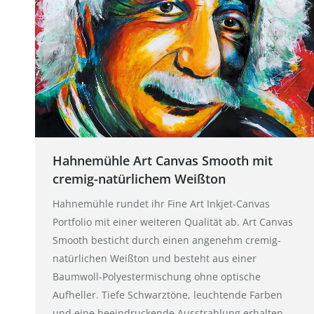
Hahnemühle Art Canvas Smooth mit
cremig-natürlichem Weißton
Hahnemühle rundet ihr Fine Art Inkjet-Canvas
Portfolio mit einer weiteren Qualität ab. Art Canvas
Smooth besticht durch einen angenehm cremig-
natürlichen Weißton und besteht aus einer
Baumwoll-Polyestermischung ohne optische
Aufheller. Tiefe Schwarztöne, leuchtende Farben
und eine beeindruckende Ausstrahlung erhalten