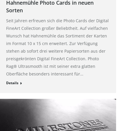
Hahnemühle Photo Cards in neuen
Sorten
Seit Jahren erfreuen sich die Photo Cards der Digital
FineArt Collection großer Beliebtheit. Auf vielfachen
Wunsch hat Hahnemühle das Sortiment der Karten
im Format 10 x 15 cm erweitert. Zur Verfügung
stehen ab sofort drei weitere Papiersorten aus der
preisgekrönten Digital FineArt Collection. Photo
Rag® Ultrasmooth ist mit seiner extra glatten
Oberfläche besonders interessant für…
Details