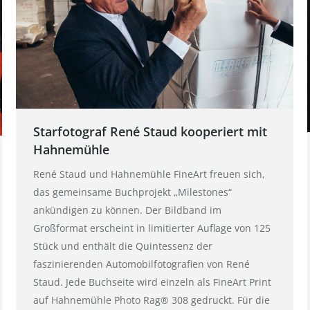
Starfotograf René Staud kooperiert mit
Hahnemühle
René Staud und Hahnemühle FineArt freuen sich,
das gemeinsame Buchprojekt „Milestones“
ankündigen zu können. Der Bildband im
Großformat erscheint in limitierter Auflage von 125
Stück und enthält die Quintessenz der
faszinierenden Automobilfotografien von René
Staud. Jede Buchseite wird einzeln als FineArt Print
auf Hahnemühle Photo Rag® 308 gedruckt. Für die