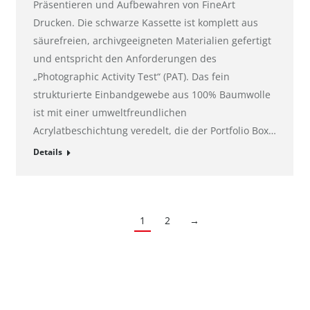
Präsentieren und Aufbewahren von FineArt
Drucken. Die schwarze Kassette ist komplett aus
säurefreien, archivgeeigneten Materialien gefertigt
und entspricht den Anforderungen des
„Photographic Activity Test“ (PAT). Das fein
strukturierte Einbandgewebe aus 100% Baumwolle
ist mit einer umweltfreundlichen
Acrylatbeschichtung veredelt, die der Portfolio Box…
Details
1
2
→
Kontakt