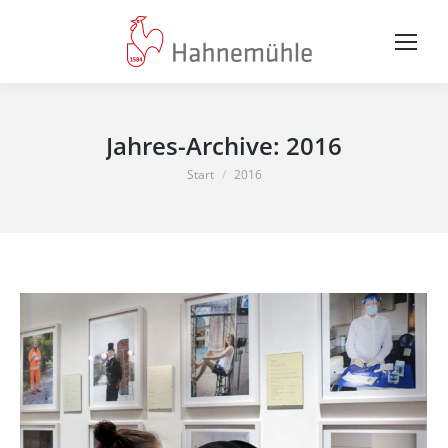
Jahres-Archive:
2016
Sie befinden sich hier:
Start
2016