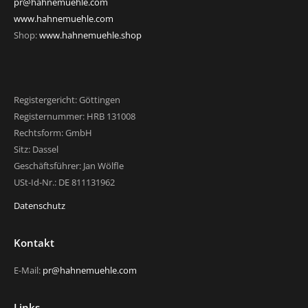
pr@hahnemuehle.com
www.hahnemuehle.com
Shop:
www.hahnemuehle.shop
Registergericht: Göttingen
Registernummer: HRB 131008
Rechtsform: GmbH
Sitz: Dassel
Geschäftsführer: Jan Wölfle
USt-Id-Nr.: DE 811131962
Datenschutz
Kontakt
E-Mail:
pr@hahnemuehle.com
Links