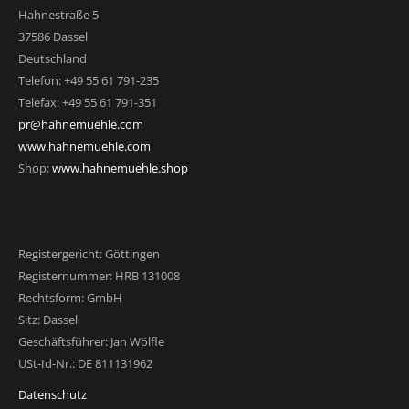
Hahnestraße 5
37586 Dassel
Deutschland
Telefon: +49 55 61 791-235
Telefax: +49 55 61 791-351
pr@hahnemuehle.com
www.hahnemuehle.com
Shop:
www.hahnemuehle.shop
Registergericht: Göttingen
Registernummer: HRB 131008
Rechtsform: GmbH
Sitz: Dassel
Geschäftsführer: Jan Wölfle
USt-Id-Nr.: DE 811131962
Datenschutz