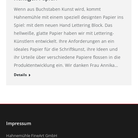
Wenn aus Buchstaben Kunst wird, kommt
Hahnemühle mit einem speziell designten Papier ins
Spiel: mit dem neuen Hand Lettering Block. Das
hellweiße, glatte Papier haben wir mit Lettering-
Künstlern entwickelt. Ihre Anforderungen an ein
ideales Papier für die Schriftkunst, ihre Ideen und
ihr Urteile über verschiedene Papiere flossen in die
Produktentwicklung ein. Wir danken Frau Annika…
Details
Impressum
Hahnemühle FineArt GmbH