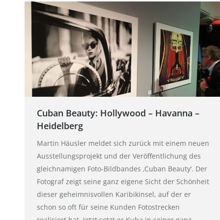
Cuban Beauty: Hollywood – Havanna –
Heidelberg
Martin Häusler meldet sich zurück mit einem neuen
Ausstellungsprojekt und der Veröffentlichung des
gleichnamigen Foto-Bildbandes ‚Cuban Beauty‘. Der
Fotograf zeigt seine ganz eigene Sicht der Schönheit
dieser geheimnisvollen Karibikinsel, auf der er
schon so oft für seine Kunden Fotostrecken
realisiert hat. Jetzt setzt er Kuba in seiner ganz