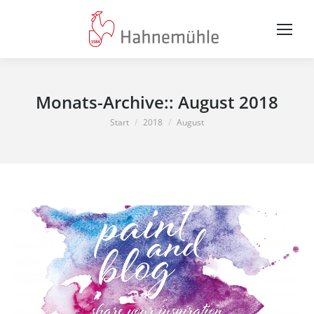
Monats-Archive::
August 2018
Sie befinden sich hier:
Start
2018
August