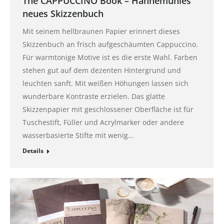
The CAPPUCCINO Book – Hahnemühles
neues Skizzenbuch
Mit seinem hellbraunen Papier erinnert dieses
Skizzenbuch an frisch aufgeschäumten Cappuccino.
Für warmtonige Motive ist es die erste Wahl. Farben
stehen gut auf dem dezenten Hintergrund und
leuchten sanft. Mit weißen Höhungen lassen sich
wunderbare Kontraste erzielen. Das glatte
Skizzenpapier mit geschlossener Oberfläche ist für
Tuschestift, Füller und Acrylmarker oder andere
wasserbasierte Stifte mit wenig…
Details