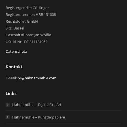
Registergericht: Göttingen
Registernummer: HRB 131008
Rechtsform: GmbH
Sitz: Dassel
Geschäftsführer: Jan Wölfle
USt-Id-Nr.: DE 811131962
Datenschutz
Kontakt
E-Mail:
pr@hahnemuehle.com
Links
Hahnemühle – Digital FineArt
Hahnemühle – Künstlerpapiere