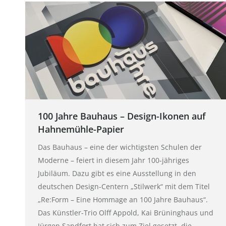
100 Jahre Bauhaus – Design-Ikonen auf
Hahnemühle-Papier
Das Bauhaus – eine der wichtigsten Schulen der
Moderne – feiert in diesem Jahr 100-jähriges
Jubiläum. Dazu gibt es eine Ausstellung in den
deutschen Design-Centern „Stilwerk“ mit dem Titel
„Re:Form – Eine Hommage an 100 Jahre Bauhaus“.
Das Künstler-Trio Olff Appold, Kai Brüninghaus und
Jürgen Sandfort hat sich zum Ziel gesetzt, die