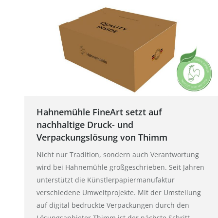
Hahnemühle FineArt setzt auf
nachhaltige Druck- und
Verpackungslösung von Thimm
Nicht nur Tradition, sondern auch Verantwortung
wird bei Hahnemühle großgeschrieben. Seit Jahren
unterstützt die Künstlerpapiermanufaktur
verschiedene Umweltprojekte. Mit der Umstellung
auf digital bedruckte Verpackungen durch den
Lösungsanbieter Thimm ist der nächste Schritt