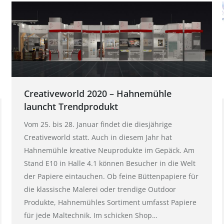
Creativeworld 2020 – Hahnemühle
launcht Trendprodukt
Vom 25. bis 28. Januar findet die diesjährige
Creativeworld statt. Auch in diesem Jahr hat
Hahnemühle kreative Neuprodukte im Gepäck. Am
Stand E10 in Halle 4.1 können Besucher in die Welt
der Papiere eintauchen. Ob feine Büttenpapiere für
die klassische Malerei oder trendige Outdoor
Produkte, Hahnemühles Sortiment umfasst Papiere
für jede Maltechnik. Im schicken Shop…