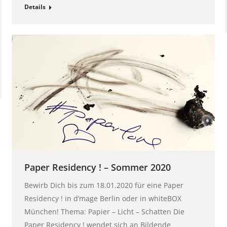
Details
Paper Residency ! – Sommer 2020
Bewirb Dich bis zum 18.01.2020 für eine Paper
Residency ! in d’mage Berlin oder in whiteBOX
München! Thema: Papier – Licht – Schatten Die
Paper Residency ! wendet sich an Bildende