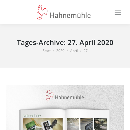
Tages-Archive:
27. April 2020
Sie befinden sich hier:
Start
2020
April
27