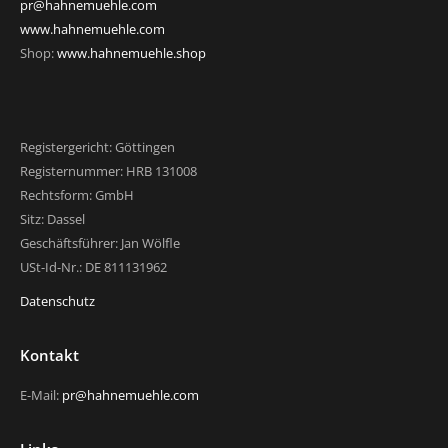
pr@hahnemuehle.com
www.hahnemuehle.com
Shop:
www.hahnemuehle.shop
Registergericht: Göttingen
Registernummer: HRB 131008
Rechtsform: GmbH
Sitz: Dassel
Geschäftsführer: Jan Wölfle
USt-Id-Nr.: DE 811131962
Datenschutz
Kontakt
E-Mail:
pr@hahnemuehle.com