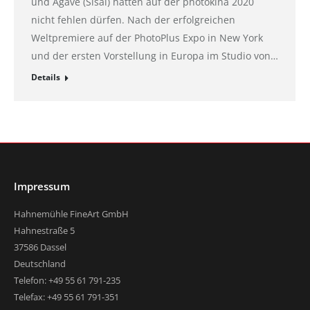
und Agave (Sisal) hätten auf der photokina 2020
nicht fehlen dürfen. Nach der erfolgreichen
Weltpremiere auf der PhotoPlus Expo in New York
und der ersten Vorstellung in Europa im Studio von…
Details
Impressum
Hahnemühle FineArt GmbH
Hahnestraße 5
37586 Dassel
Deutschland
Telefon: +49 55 61 791-235
Telefax: +49 55 61 791-351