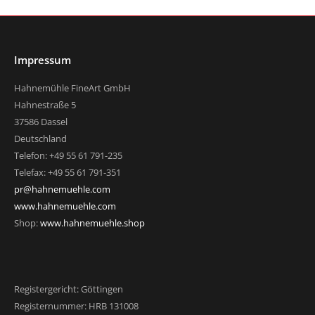
Impressum
Hahnemühle FineArt GmbH
Hahnestraße 5
37586 Dassel
Deutschland
Telefon: +49 55 61 791-235
Telefax: +49 55 61 791-351
pr@hahnemuehle.com
www.hahnemuehle.com
Shop:
www.hahnemuehle.shop
Registergericht: Göttingen
Registernummer: HRB 131008