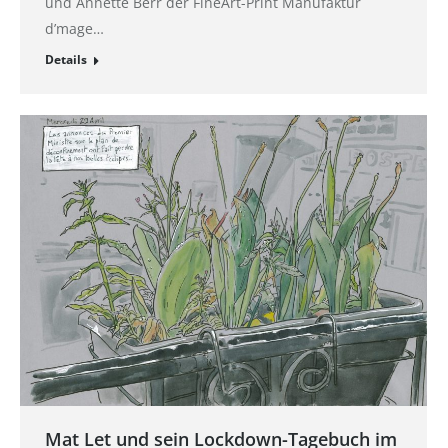
und Annette Berr der FineArt-Print Manufaktur
d’mage…
Details
Mat Let und sein Lockdown-Tagebuch im