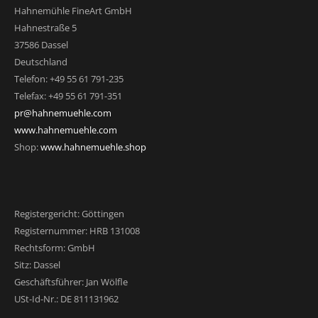
Hahnemühle FineArt GmbH
Hahnestraße 5
37586 Dassel
Deutschland
Telefon: +49 55 61 791-235
Telefax: +49 55 61 791-351
pr@hahnemuehle.com
www.hahnemuehle.com
Shop:
www.hahnemuehle.shop
Registergericht: Göttingen
Registernummer: HRB 131008
Rechtsform: GmbH
Sitz: Dassel
Geschäftsführer: Jan Wölfle
USt-Id-Nr.: DE 811131962