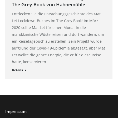
The Grey Book von Hahnemühle
Entdecken Sie die Entstehungsgeschichte des Mat
Let Lockdown-Buches im The Grey Book! Im März
2020 sollte Mat Let für einen Monat in die
marokkanische Wüste reisen und dort wandern, um
ein Reisetagebuch zu erstellen. Sein Projekt wurde
aufgrund der Covid-19-Epidemie abgesagt, aber Mat
Let wollte die ganze Energie, die er für diese Reise
hatte, konservieren.…
Details
Impressum