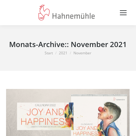
Monats-Archive::
November 2021
Sie befinden sich hier:
Start
2021
November