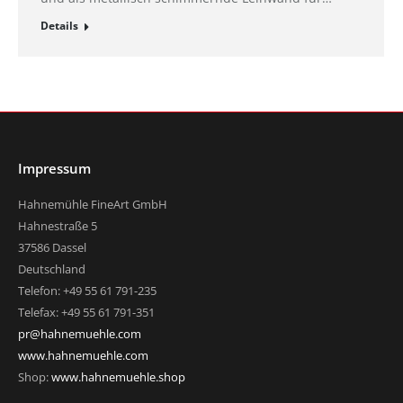
Details
Impressum
Hahnemühle FineArt GmbH
Hahnestraße 5
37586 Dassel
Deutschland
Telefon: +49 55 61 791-235
Telefax: +49 55 61 791-351
pr@hahnemuehle.com
www.hahnemuehle.com
Shop:
www.hahnemuehle.shop