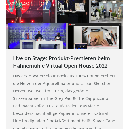
Live on Stage: Produkt-Premieren beim
Hahnemühle Virtual Open House 2022
Das erste Watercolour Book aus 100% Cotton erobert
die Herzen der Aquarellmaler und Urban Sketcher-
Herzen weltweit im Sturm, das getönte
Skizzenpapier in The Grey Pad & The Cappuccino
Pad macht sofort Lust aufs Malen, das vierte
besonders nachhaltige Papier in unserer Natural
Line im digitalen FineArt-Sortiment heißt Sugar Cane
und als metallisch schimmernde Leinwand für…