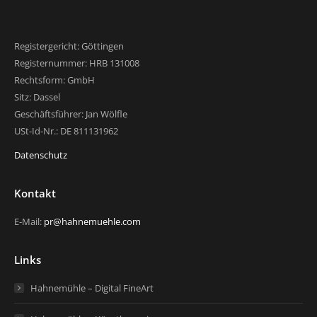
Registergericht: Göttingen
Registernummer: HRB 131008
Rechtsform: GmbH
Sitz: Dassel
Geschäftsführer: Jan Wölfle
USt-Id-Nr.: DE 811131962
Datenschutz
Kontakt
E-Mail:
pr@hahnemuehle.com
Links
Hahnemühle – Digital FineArt