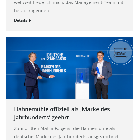
weltweit freue ich mich, das Management-Team mit
herausragenden…
Details
Hahnemühle offiziell als ‚Marke des
Jahrhunderts‘ geehrt
Zum dritten Mal in Folge ist die Hahnemühle als
deutsche ‚Marke des Jahrhunderts‘ ausgezeichnet.