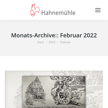
Monats-Archive::
Februar 2022
Sie befinden sich hier:
Start
2022
Februar