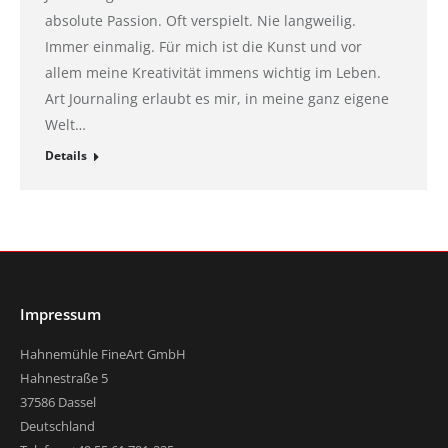
absolute Passion. Oft verspielt. Nie langweilig.
Immer einmalig. Für mich ist die Kunst und vor
allem meine Kreativität immens wichtig im Leben.
Art Journaling erlaubt es mir, in meine ganz eigene
Welt…
Details
Impressum
Hahnemühle FineArt GmbH
Hahnestraße 5
37586 Dassel
Deutschland