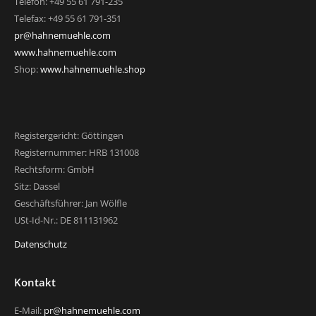
Telefon: +49 55 61 791-235
Telefax: +49 55 61 791-351
pr@hahnemuehle.com
www.hahnemuehle.com
Shop:
www.hahnemuehle.shop
Registergericht: Göttingen
Registernummer: HRB 131008
Rechtsform: GmbH
Sitz: Dassel
Geschäftsführer: Jan Wölfle
USt-Id-Nr.: DE 811131962
Datenschutz
Kontakt
E-Mail:
pr@hahnemuehle.com