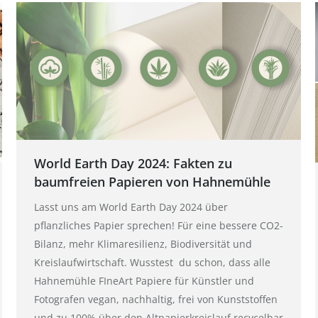
World Earth Day 2024: Fakten zu
baumfreien Papieren von Hahnemühle
Lasst uns am World Earth Day 2024 über
pflanzliches Papier sprechen! Für eine bessere CO2-
Bilanz, mehr Klimaresilienz, Biodiversität und
Kreislaufwirtschaft. Wusstest du schon, dass alle
Hahnemühle FIneArt Papiere für Künstler und
Fotografen vegan, nachhaltig, frei von Kunststoffen
und zu 100% über den Altpapierkreislauf recycelbar