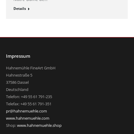
Details
Impressum
Hahnemühle FineArt GmbH
Hahnestraße 5
37586 Dassel
Deutschland
Telefon: +49 55 61 791-235
Telefax: +49 55 61 791-351
pr@hahnemuehle.com
www.hahnemuehle.com
Shop:
www.hahnemuehle.shop