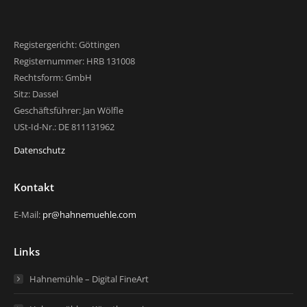
Registergericht: Göttingen
Registernummer: HRB 131008
Rechtsform: GmbH
Sitz: Dassel
Geschäftsführer: Jan Wölfle
USt-Id-Nr.: DE 811131962
Datenschutz
Kontakt
E-Mail:
pr@hahnemuehle.com
Links
Hahnemühle – Digital FineArt