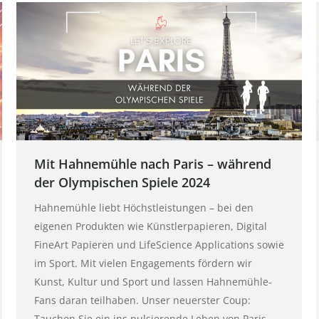
Mit Hahnemühle nach Paris – während
der Olympischen Spiele 2024
Hahnemühle liebt Höchstleistungen – bei den
eigenen Produkten wie Künstlerpapieren, Digital
FineArt Papieren und LifeScience Applications sowie
im Sport. Mit vielen Engagements fördern wir
Kunst, Kultur und Sport und lassen Hahnemühle-
Fans daran teilhaben. Unser neuerster Coup:
Tauchen Sie ein ins pulsierende Leben von Paris