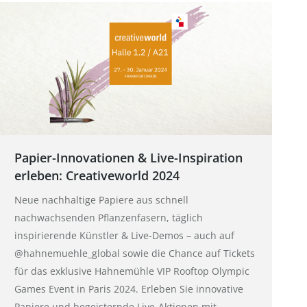
Papier-Innovationen & Live-Inspiration
erleben: Creativeworld 2024
Neue nachhaltige Papiere aus schnell
nachwachsenden Pflanzenfasern, täglich
inspirierende Künstler & Live-Demos – auch auf
@hahnemuehle_global sowie die Chance auf Tickets
für das exklusive Hahnemühle VIP Rooftop Olympic
Games Event in Paris 2024. Erleben Sie innovative
Papiere und begeisternde Live-Aktionen mit