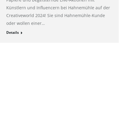
Künstlern und Influencern bei Hahnemühle auf der
Creativeworld 2024! Sie sind Hahnemühle-Kunde
oder wollen einer…
Details
Links
Hahnemühle – Digital FineArt
Hahnemühle – Künstlerpapiere