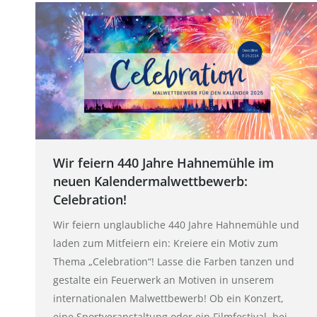
Wir feiern 440 Jahre Hahnemühle im
neuen Kalendermalwettbewerb:
Celebration!
Wir feiern unglaubliche 440 Jahre Hahnemühle und
laden zum Mitfeiern ein: Kreiere ein Motiv zum
Thema „Celebration“! Lasse die Farben tanzen und
gestalte ein Feuerwerk an Motiven in unserem
internationalen Malwettbewerb! Ob ein Konzert,
eine Sportveranstaltung oder ein Filmfestival, bei