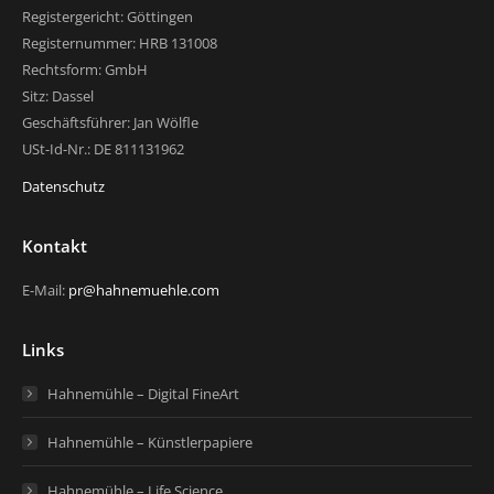
Registergericht: Göttingen
Registernummer: HRB 131008
Rechtsform: GmbH
Sitz: Dassel
Geschäftsführer: Jan Wölfle
USt-Id-Nr.: DE 811131962
Datenschutz
Kontakt
E-Mail:
pr@hahnemuehle.com
Links
Hahnemühle – Digital FineArt
Hahnemühle – Künstlerpapiere
Hahnemühle – Life Science