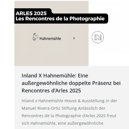
Inland X Hahnemühle: Eine
außergewöhnliche doppelte Präsenz bei
Rencontres d’Arles 2025
Inland x Hahnemühle House & Ausstellung in der
Manuel Rivera-Ortiz Stiftung Anlässlich der
Rencontres de la Photographie d’Arles 2025 freut
sich Hahnemühle, eine außergewöhnliche