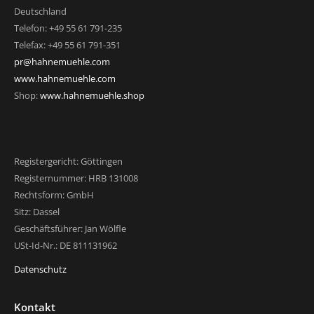
Deutschland
Telefon: +49 55 61 791-235
Telefax: +49 55 61 791-351
pr@hahnemuehle.com
www.hahnemuehle.com
Shop:
www.hahnemuehle.shop
Registergericht: Göttingen
Registernummer: HRB 131008
Rechtsform: GmbH
Sitz: Dassel
Geschäftsführer: Jan Wölfle
USt-Id-Nr.: DE 811131962
Datenschutz
Kontakt