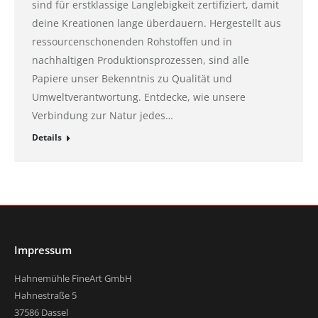
sind für erstklassige Langlebigkeit zertifiziert, damit
deine Kreationen lange überdauern. Hergestellt aus
ressourcenschonenden Rohstoffen und in
nachhaltigen Produktionsprozessen, sind alle
Papiere unser Bekenntnis zu Qualität und
Umweltverantwortung. Entdecke, wie unsere
Verbindung zur Natur jedes…
Details
Impressum
Hahnemühle FineArt GmbH
Hahnestraße 5
37586 Dassel