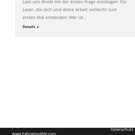
Lass uns direkt mit der ersten Frage einsteigen: Für
Leser, die dich und deine Arbeit vielleicht zum
ersten Mal entdecken: Wer ist…
Details
Impressum
Hahnemühle FineArt GmbH
Registergeric
Hahnestraße 5
Registernum
37586 Dassel
Rechtsform:
Deutschland
Sitz: Dassel
Telefon: +49 55 61 791-235
Geschäftsführ
Telefax: +49 55 61 791-351
USt-Id-Nr.: D
pr@hahnemuehle.com
Datenschutz
www.hahnemuehle.com