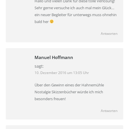
Hallo und vielen Dank für diese tolle Verlosung!
Sehr gerne versuche ich auch mal mein Glück…
ein neuer Begleiter für unterwegs muss ohnehin
bald her
Antworten
Manuel Hoffmann
sagt:
10. Dezember 2016 um 13:05 Uhr
Über den Gewinn eines der Hahnemühle
Nostalgie Skizzenbücher würde ich mich
besonders freuen!
Antworten