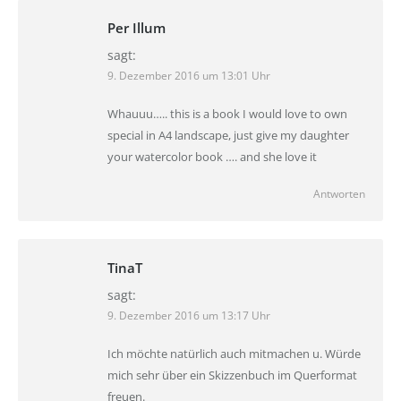
Per Illum
sagt:
9. Dezember 2016 um 13:01 Uhr
Whauuu….. this is a book I would love to own
special in A4 landscape, just give my daughter
your watercolor book …. and she love it
Antworten
TinaT
sagt:
9. Dezember 2016 um 13:17 Uhr
Ich möchte natürlich auch mitmachen u. Würde
mich sehr über ein Skizzenbuch im Querformat
freuen.