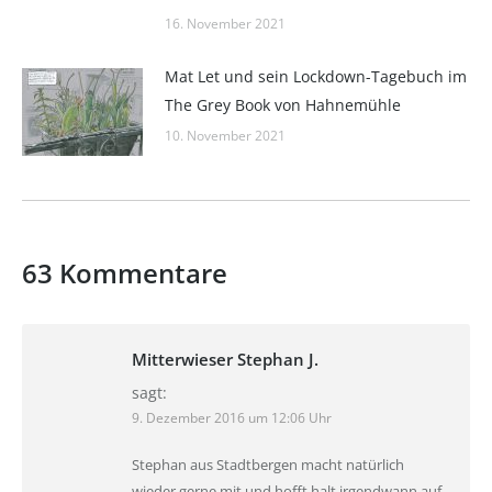
16. November 2021
Mat Let und sein Lockdown-Tagebuch im
The Grey Book von Hahnemühle
10. November 2021
63 Kommentare
Mitterwieser Stephan J.
sagt:
9. Dezember 2016 um 12:06 Uhr
Stephan aus Stadtbergen macht natürlich
wieder gerne mit und hofft halt irgendwann auf