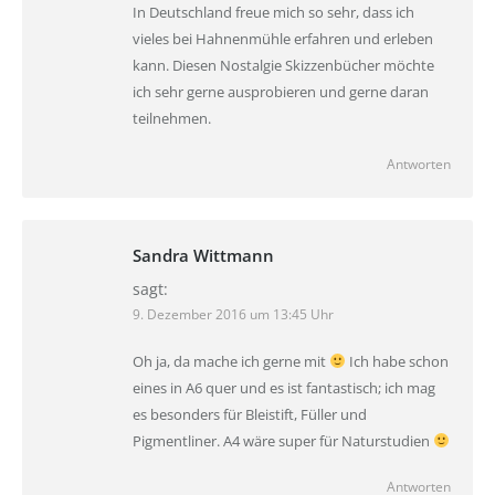
In Deutschland freue mich so sehr, dass ich
vieles bei Hahnenmühle erfahren und erleben
kann. Diesen Nostalgie Skizzenbücher möchte
ich sehr gerne ausprobieren und gerne daran
teilnehmen.
Antworten
Sandra Wittmann
sagt:
9. Dezember 2016 um 13:45 Uhr
Oh ja, da mache ich gerne mit
Ich habe schon
eines in A6 quer und es ist fantastisch; ich mag
es besonders für Bleistift, Füller und
Pigmentliner. A4 wäre super für Naturstudien
Antworten