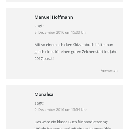
Manuel Hoffmann
sagt:
9. Dezember 2016 um 15:33 Uhr
Mit so einem schicken Skizzenbuch hätte man
gleich eines für einen guten Zeichenstart ins Jahr
2017 parat!
Antworten
Monalisa
sagt:
9. Dezember 2016 um 15:54 Uhr
Das wäre ein klasse Buch für handlettering!
Würde ich gerne mal mit einem Hahnemühle