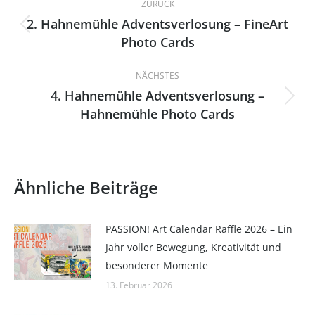
ZURÜCK
2. Hahnemühle Adventsverlosung – FineArt
Vorheriger
Photo Cards
Beitrag:
NÄCHSTES
4. Hahnemühle Adventsverlosung –
Nächster
Hahnemühle Photo Cards
Beitrag:
Ähnliche Beiträge
PASSION! Art Calendar Raffle 2026 – Ein
Jahr voller Bewegung, Kreativität und
besonderer Momente
13. Februar 2026