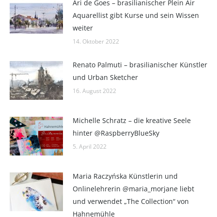
Ari de Goes – brasilianischer Plein Air
Aquarellist gibt Kurse und sein Wissen
weiter
14. Oktober 2022
Renato Palmuti – brasilianischer Künstler
und Urban Sketcher
16. August 2022
Michelle Schratz – die kreative Seele
hinter @RaspberryBlueSky
5. April 2022
Maria Raczyńska Künstlerin und
Onlinelehrerin @maria_morjane liebt
und verwendet „The Collection“ von
Hahnemühle