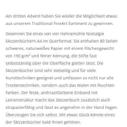
Am dritten Advent haben Sie wieder die Möglichkeit etwas
aus unserem Traditional FineArt Sortiment zu gewinnen.
Gewinnen Sie eines von vier Hahnemühle Nostalgie
Skizzenbüchern A4 im Querformat. Sie enthalten 80 Seiten
schweres, naturweißes Papier mit einem Flächengewicht
von 190 g/m² und feiner Körnung, die Stifte fast
selbstständig über die Oberfläche gleiten lässt. Die
Skizzenbücher sind sehr vielseitig und für viele
Kunsttechniken geeignet und umfassen so nicht nur alle
Trockentechniken, sondern auch das Malen mit feuchten
Farben. Der feste, anthrazitfarbene Einband mit
Leinenstruktur macht das Skizzenbuch zusätzlich auch
strapazierfähig und lässt es angenehm in der Hand liegen.
Überzeugen Sie sich selbst. Mit etwas Glück könnte eines
der Skizzenbücher bald Ihnen gehören.