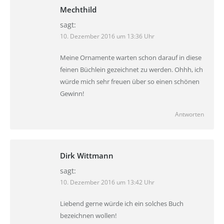
Mechthild
sagt:
10. Dezember 2016 um 13:36 Uhr
Meine Ornamente warten schon darauf in diese
feinen Büchlein gezeichnet zu werden. Ohhh, ich
würde mich sehr freuen über so einen schönen
Gewinn!
Antworten
Dirk Wittmann
sagt:
10. Dezember 2016 um 13:42 Uhr
Liebend gerne würde ich ein solches Buch
bezeichnen wollen!