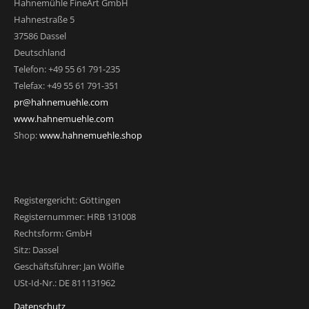
Hahnemühle FineArt GmbH
Hahnestraße 5
37586 Dassel
Deutschland
Telefon: +49 55 61 791-235
Telefax: +49 55 61 791-351
pr@hahnemuehle.com
www.hahnemuehle.com
Shop:
www.hahnemuehle.shop
Registergericht: Göttingen
Registernummer: HRB 131008
Rechtsform: GmbH
Sitz: Dassel
Geschäftsführer: Jan Wölfle
USt-Id-Nr.: DE 811131962
Datenschutz