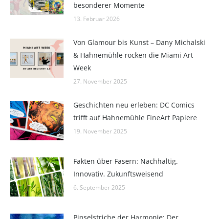
besonderer Momente
13. Februar 2026
Von Glamour bis Kunst – Dany Michalski
& Hahnemühle rocken die Miami Art
Week
27. November 2025
Geschichten neu erleben: DC Comics
trifft auf Hahnemühle FineArt Papiere
19. November 2025
Fakten über Fasern: Nachhaltig.
Innovativ. Zukunftsweisend
6. September 2025
Pinselstriche der Harmonie: Der