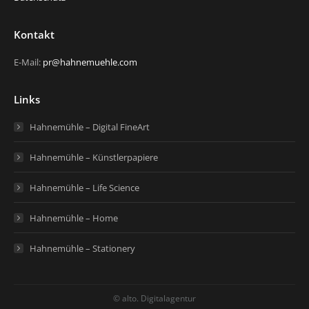
Kontakt
E-Mail:
pr@hahnemuehle.com
Links
Hahnemühle – Digital FineArt
Hahnemühle – Künstlerpapiere
Hahnemühle – Life Science
Hahnemühle – Home
Hahnemühle – Stationery
© alto. Digitalagentur