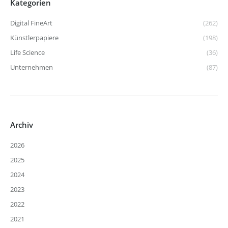
Kategorien
Digital FineArt
(262)
Künstlerpapiere
(198)
Life Science
(36)
Unternehmen
(87)
Archiv
2026
2025
2024
2023
2022
2021