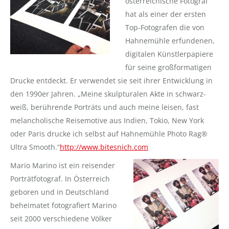
österreichische Fotograf
hat als einer der ersten
Top-Fotografen die von
Hahnemühle erfundenen,
digitalen Künstlerpapiere
für seine großformatigen
Drucke entdeckt. Er verwendet sie seit ihrer Entwicklung in
den 1990er Jahren. „Meine skulpturalen Akte in schwarz-
weiß, berührende Porträts und auch meine leisen, fast
melancholische Reisemotive aus Indien, Tokio, New York
oder Paris drucke ich selbst auf Hahnemühle Photo Rag®
Ultra Smooth.“
http://www.bitesnich.com
Mario Marino ist ein reisender
Porträtfotograf. In Österreich
geboren und in Deutschland
beheimatet fotografiert Marino
seit 2000 verschiedene Völker