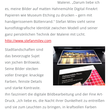
Malerei. „Darum liebe ich
es, meine Bilder auf matten Hahnemühle Digital FineArt
Papieren wie Museum Etching zu drucken – gern mit
handgerissenem Büttenrand.“ Stefan Milev sieht seine
kunstfotografische Identität zwischen Modell und seiner
ganz persönlichen Technik der Malerei mit Licht.
http://www.stefanmilev.com
Stadtlandschaften sind
das bevorzugte Sujet
von Jochen Brillowski.
Seine Bilder stecken
voller Energie: knackige
Farben, feinste Details
und starke Kontraste.
Ihn fasziniert die digitale Bildbearbeitung und der Fine Art-
Druck. „Ich liebe es, die Nacht ihrer Dunkelheit zu entreißen
und sie zum Leuchten zu bringen, in kraftvollen Farben