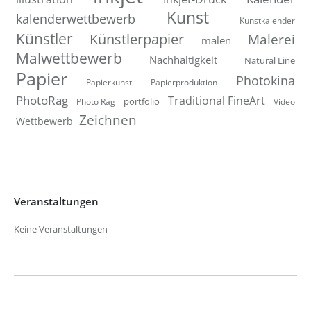
Kunst
kalenderwettbewerb
Kunstkalender
Künstler
Künstlerpapier
Malerei
malen
Malwettbewerb
Nachhaltigkeit
Natural Line
Papier
Photokina
Papierkunst
Papierproduktion
PhotoRag
Traditional FineArt
portfolio
Photo Rag
Video
Zeichnen
Wettbewerb
Veranstaltungen
Keine Veranstaltungen