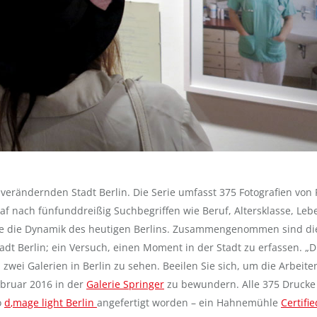
h verändernden Stadt Berlin. Die Serie umfasst 375 Fotografien von
raf nach fünfunddreißig Suchbegriffen wie Beruf, Altersklasse, Lebe
Weise die Dynamik des heutigen Berlins. Zusammengenommen sind di
adt Berlin; ein Versuch, einen Moment in der Stadt zu erfassen. „D
zwei Galerien in Berlin zu sehen. Beeilen Sie sich, um die Arbeite
ebruar 2016 in der
Galerie Springer
zu bewundern. Alle 375 Drucke
o
d
‚mage‬ light Berlin
angefertigt worden – ein Hahnemühle
Certifie