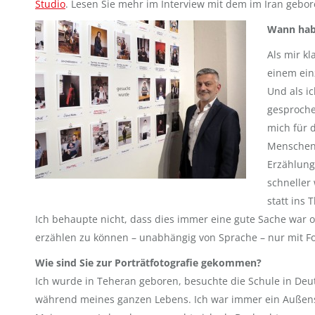
Studio
. Lesen Sie mehr im Interview mit dem im Iran gebo
Wann habe
Als mir kl
einem ein
Und als i
gesproche
mich für 
Menschen 
Erzählung
schneller 
statt ins 
Ich behaupte nicht, dass dies immer eine gute Sache war od
erzählen zu können – unabhängig von Sprache – nur mit Fo
Wie sind Sie zur Porträtfotografie gekommen?
Ich wurde in Teheran geboren, besuchte die Schule in Deut
während meines ganzen Lebens. Ich war immer ein Außense