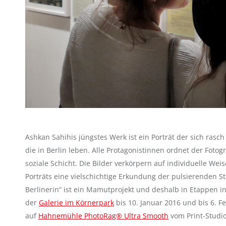
Ashkan Sahihis jüngstes Werk ist ein Porträt der sich rasc
die in Berlin leben. Alle Protagonistinnen ordnet der Fotog
soziale Schicht. Die Bilder verkörpern auf individuelle 
Porträts eine vielschichtige Erkundung der pulsierenden St
Berlinerin“ ist ein Mamutprojekt und deshalb in Etappen in 
der
Galerie im Körnerpark
bis 10. Januar 2016 und bis 6. F
auf
Hahnemühle PhotoRag® Ultra Smooth
vom Print-Studi