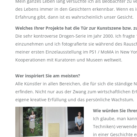
Mein ganzes Leben lang versuchte ich als Beobachter zu 
des Lebens immer in den Gesichtern erkennbar. Wenn es 
Erfahrung gibt, dann ist es wahrscheinlich unser Gesicht.
Welches Ihrer Projekte hat die Tür zur Kunstszene bzw. 
Die sehr kontroverse Drogen-Serie im Jahr 2000. Ich fragte 1
einzunehmen und ich fotografierte sie während des Rausche
meiner ersten Einzelausstellung im PS1 / MoMA in New Yor
Kooperationen mit Kuratoren und Museen weltweit.
Wer inspiriert Sie am meisten?
Alle Künstler in allen Bereichen, die für sich die ständige
erfinden. Nicht nur aus der Zwang zum wirtschaftlichen Er
eigene kreative Erfüllung und das persönliche Wachstum.
Wie würden Sie Ihren
Ich glaube, man kann
Techniken) verwende
in einer Geschichte er