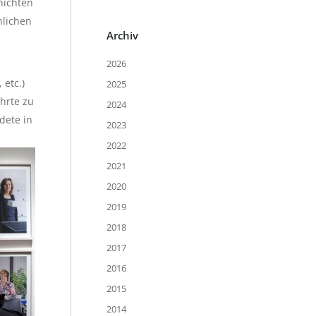
hichten
hlichen
Archiv
2026
 etc.)
2025
hrte zu
2024
dete in
2023
2022
2021
2020
2019
2018
2017
2016
2015
2014