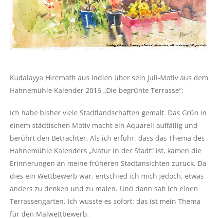
Kudalayya Hiremath aus Indien über sein Juli-Motiv aus dem
Hahnemühle Kalender 2016 „Die begrünte Terrasse“:
Ich habe bisher viele Stadtlandschaften gemalt.
Das Grün in
einem städtischen Motiv macht ein Aquarell auffällig und
berührt den Betrachter.
Als ich erfuhr, dass das Thema des
Hahnemühle Kalenders „Natur in der Stadt“ ist, kamen die
Erinnerungen an meine früheren Stadtansichten zurück. D
a
dies ein Wettbewerb war, entschied ich mich jedoch, etwas
anders zu denken und zu malen.
Und dann sah ich einen
Terrassengarten.
Ich wusste es sofort: das ist mein Thema
für den Malwettbewerb.