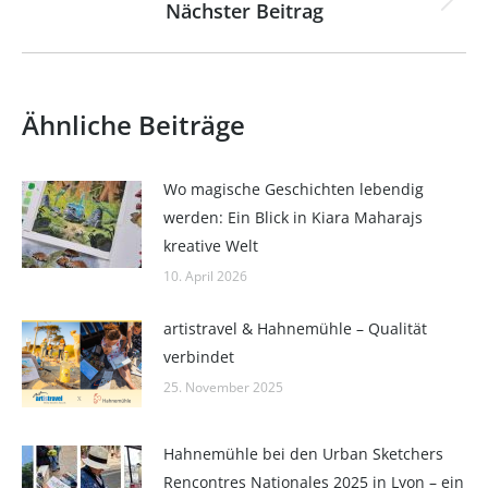
Nächster Beitrag
Nächster
Beitrag:
Ähnliche Beiträge
Wo magische Geschichten lebendig
werden: Ein Blick in Kiara Maharajs
kreative Welt
10. April 2026
artistravel & Hahnemühle – Qualität
verbindet
25. November 2025
Hahnemühle bei den Urban Sketchers
Rencontres Nationales 2025 in Lyon – ein