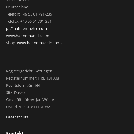
Deutschland
Telefon: +49 55 61 791-235
Telefax: +49 55 61 791-351
pr@hahnemuehle.com
www.hahnemuehle.com
Shop:
www.hahnemuehle.shop
Registergericht: Göttingen
Registernummer: HRB 131008
Rechtsform: GmbH
Sitz: Dassel
Geschäftsführer: Jan Wölfle
USt-Id-Nr.: DE 811131962
Datenschutz
Kontakt