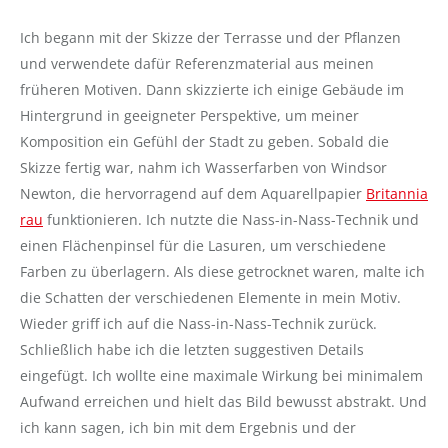
Ich begann mit der Skizze der Terrasse und der Pflanzen
und verwendete dafür Referenzmaterial aus meinen
früheren Motiven.
Dann skizzierte ich einige Gebäude im
Hintergrund in geeigneter Perspektive, um meiner
Komposition ein Gefühl der Stadt zu geben.
Sobald die
Skizze fertig war, nahm ich Wasserfarben von Windsor
Newton, die hervorragend auf dem Aquarellpapier
Britannia
rau
funktionieren. Ich
nutzte die Nass-in-Nass-Technik und
einen Flächenpinsel
für die Lasuren,
um verschiedene
Farben zu überlagern
. Als diese
getrocknet waren, malte ich
die Schatten der verschiedenen Elemente in mein Motiv.
Wieder griff ich auf die Nass-in-Nass-Technik zurück.
Schließlich habe ich die letzten suggestiven Details
eingefügt.
Ich wollte eine maximale Wirkung bei minimalem
Aufwand erreichen und hielt das Bild bewusst abstrakt. Und
ich kann sagen, ich bin mit dem Ergebnis und der