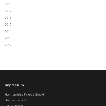
2018
2017
2016
2015
2014
2013
2012
Impressum
Hahnemühle FineArt GmbH
Hahnestraße 5
37586 Dassel