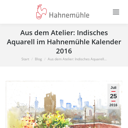
Aus dem Atelier: Indisches
Aquarell im Hahnemühle Kalender
2016
Sie befinden sich hier:
Start
Blog
Aus dem Atelier: Indisches Aquarell…
Juli
25
2016