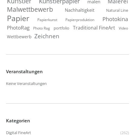
Künstler
Künstlerpapier
Malerei
malen
Malwettbewerb
Nachhaltigkeit
Natural Line
Papier
Photokina
Papierkunst
Papierproduktion
PhotoRag
Traditional FineArt
portfolio
Photo Rag
Video
Zeichnen
Wettbewerb
Veranstaltungen
Keine Veranstaltungen
Kategorien
Digital FineArt
(262)