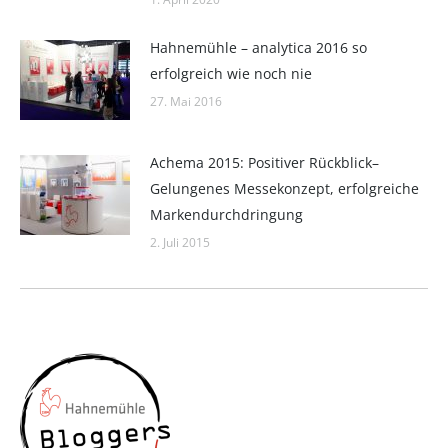
Hahnemühle – analytica 2016 so
erfolgreich wie noch nie
27. Mai 2016
Achema 2015: Positiver Rückblick–
Gelungenes Messekonzept, erfolgreiche
Markendurchdringung
2. Juli 2015