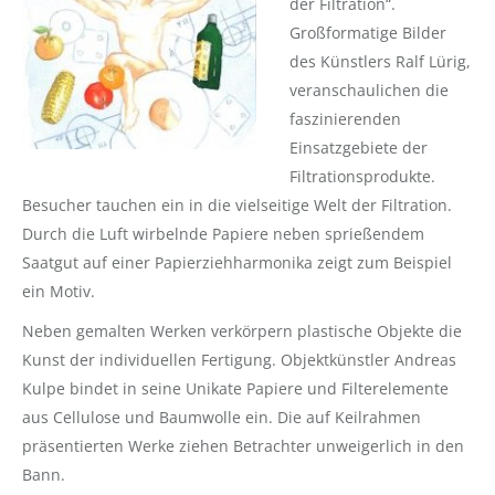
der Filtration“.
Großformatige Bilder
des Künstlers Ralf Lürig,
veranschaulichen die
faszinierenden
Einsatzgebiete der
Filtrationsprodukte.
Besucher tauchen ein in die vielseitige Welt der Filtration.
Durch die Luft wirbelnde Papiere neben sprießendem
Saatgut auf einer Papierziehharmonika zeigt zum Beispiel
ein Motiv.
Neben gemalten Werken verkörpern plastische Objekte die
Kunst der individuellen Fertigung. Objektkünstler Andreas
Kulpe bindet in seine Unikate Papiere und Filterelemente
aus Cellulose und Baumwolle ein. Die auf Keilrahmen
präsentierten Werke ziehen Betrachter unweigerlich in den
Bann.