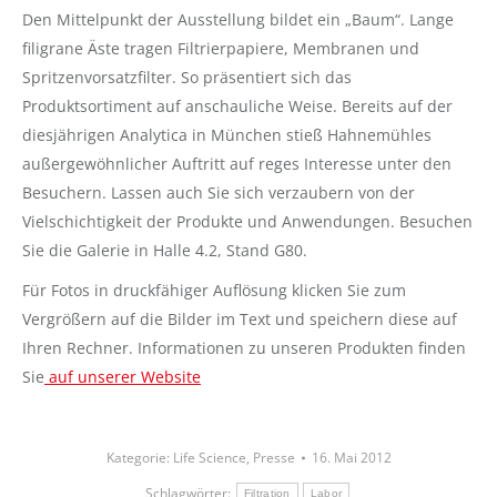
Den Mittelpunkt der Ausstellung bildet ein „Baum“. Lange
filigrane Äste tragen Filtrierpapiere, Membranen und
Spritzenvorsatzfilter. So präsentiert sich das
Produktsortiment auf anschauliche Weise. Bereits auf der
diesjährigen Analytica in München stieß Hahnemühles
außergewöhnlicher Auftritt auf reges Interesse unter den
Besuchern. Lassen auch Sie sich verzaubern von der
Vielschichtigkeit der Produkte und Anwendungen. Besuchen
Sie die Galerie in Halle 4.2, Stand G80.
Für Fotos in druckfähiger Auflösung klicken Sie zum
Vergrößern auf die Bilder im Text und speichern diese auf
Ihren Rechner. Informationen zu unseren Produkten finden
Sie
auf unserer Website
Kategorie:
Life Science
,
Presse
16. Mai 2012
Schlagwörter:
Filtration
Labor