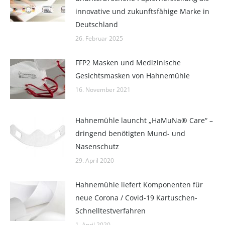
innovative und zukunftsfähige Marke in
Deutschland
26. Februar 2025
FFP2 Masken und Medizinische
Gesichtsmasken von Hahnemühle
16. November 2021
Hahnemühle launcht „HaMuNa® Care“ –
dringend benötigten Mund- und
Nasenschutz
29. April 2020
Hahnemühle liefert Komponenten für
neue Corona / Covid-19 Kartuschen-
Schnelltestverfahren
1. April 2020