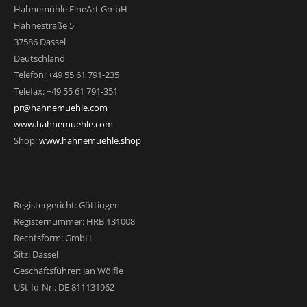
Hahnemühle FineArt GmbH
Hahnestraße 5
37586 Dassel
Deutschland
Telefon: +49 55 61 791-235
Telefax: +49 55 61 791-351
pr@hahnemuehle.com
www.hahnemuehle.com
Shop:
www.hahnemuehle.shop
Registergericht: Göttingen
Registernummer: HRB 131008
Rechtsform: GmbH
Sitz: Dassel
Geschäftsführer: Jan Wölfle
USt-Id-Nr.: DE 811131962