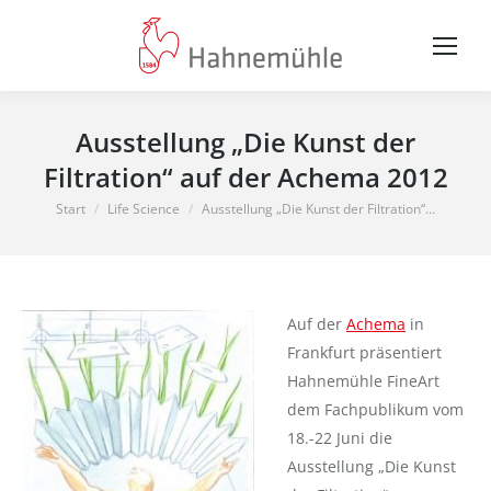
Ausstellung „Die Kunst der
Filtration“ auf der Achema 2012
Sie befinden sich hier:
Start
Life Science
Ausstellung „Die Kunst der Filtration“…
Auf der
Achema
in
Frankfurt präsentiert
Hahnemühle FineArt
dem Fachpublikum vom
18.-22 Juni die
Ausstellung „Die Kunst