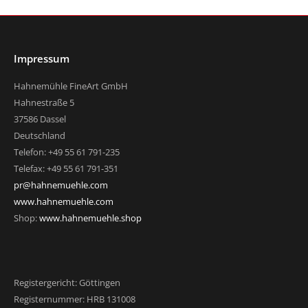
Impressum
Hahnemühle FineArt GmbH
Hahnestraße 5
37586 Dassel
Deutschland
Telefon: +49 55 61 791-235
Telefax: +49 55 61 791-351
pr@hahnemuehle.com
www.hahnemuehle.com
Shop:
www.hahnemuehle.shop
Registergericht: Göttingen
Registernummer: HRB 131008