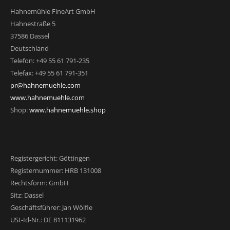
Hahnemühle FineArt GmbH
Hahnestraße 5
37586 Dassel
Deutschland
Telefon: +49 55 61 791-235
Telefax: +49 55 61 791-351
pr@hahnemuehle.com
www.hahnemuehle.com
Shop:
www.hahnemuehle.shop
Registergericht: Göttingen
Registernummer: HRB 131008
Rechtsform: GmbH
Sitz: Dassel
Geschäftsführer: Jan Wölfle
USt-Id-Nr.: DE 811131962