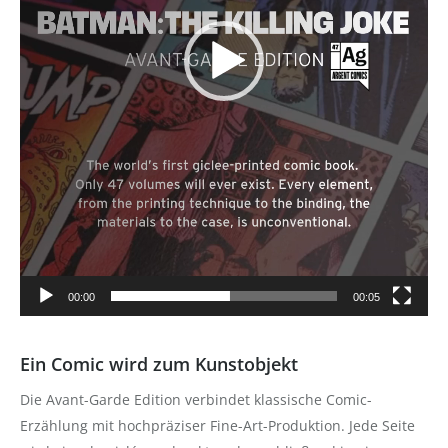
00:00
00:05
Ein Comic wird zum Kunstobjekt
Die Avant-Garde Edition verbindet klassische Comic-
Erzählung mit hochpräziser Fine-Art-Produktion. Jede Seite