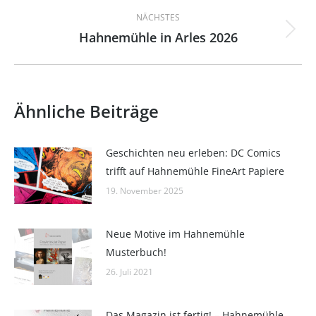
NÄCHSTES
Hahnemühle in Arles 2026
Nächster
Beitrag:
Ähnliche Beiträge
Geschichten neu erleben: DC Comics
trifft auf Hahnemühle FineArt Papiere
19. November 2025
Neue Motive im Hahnemühle
Musterbuch!
26. Juli 2021
Das Magazin ist fertig! – Hahnemühle