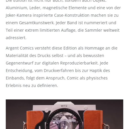
Die Edition ist nicht nur Buch, sondern auch Objekt.
Aluminium, Leder, magnetische Elemente und eine von der
Joker-Kamera inspirierte Case-Konstruktion machen sie zu
einem Gesamtkunstwerk. Jeder Band ist nummeriert und
Teil einer extrem limitierten Auflage, die Sammler weltweit
adressiert.
Argent Comics versteht diese Edition als Hommage an die
Materialität des Drucks selbst – und als bewussten
Gegenentwurf zur digitalen Reproduzierbarkeit. Jede
Entscheidung, vom Druckverfahren bis zur Haptik des
Einbands, folgt dem Anspruch, Comic als physisches
Erlebnis neu zu definieren.