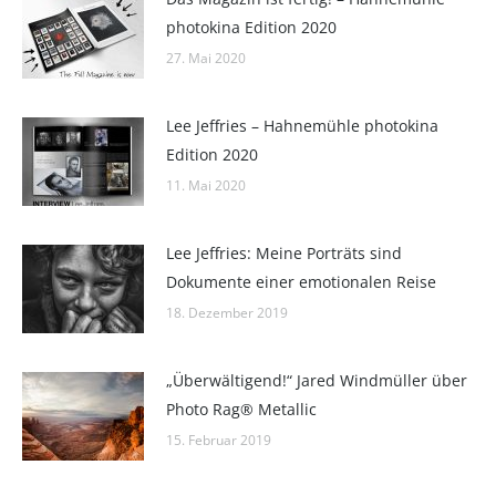
photokina Edition 2020
27. Mai 2020
Lee Jeffries – Hahnemühle photokina
Edition 2020
11. Mai 2020
Lee Jeffries: Meine Porträts sind
Dokumente einer emotionalen Reise
18. Dezember 2019
„Überwältigend!“ Jared Windmüller über
Photo Rag® Metallic
15. Februar 2019