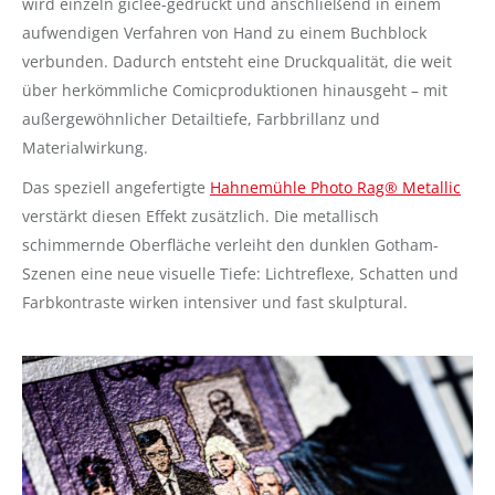
wird einzeln giclée-gedruckt und anschließend in einem
aufwendigen Verfahren von Hand zu einem Buchblock
verbunden. Dadurch entsteht eine Druckqualität, die weit
über herkömmliche Comicproduktionen hinausgeht – mit
außergewöhnlicher Detailtiefe, Farbbrillanz und
Materialwirkung.
Das speziell angefertigte
Hahnemühle Photo Rag® Metallic
verstärkt diesen Effekt zusätzlich. Die metallisch
schimmernde Oberfläche verleiht den dunklen Gotham-
Szenen eine neue visuelle Tiefe: Lichtreflexe, Schatten und
Farbkontraste wirken intensiver und fast skulptural.