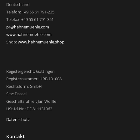
Deutschland
Telefon: +49 55 61 791-235
Telefax: +49 55 61 791-351
pr@hahnemuehle.com
www.hahnemuehle.com
Shop:
www.hahnemuehle.shop
Registergericht: Göttingen
Registernummer: HRB 131008
Rechtsform: GmbH
Sitz: Dassel
Geschäftsführer: Jan Wölfle
USt-Id-Nr.: DE 811131962
Datenschutz
Kontakt