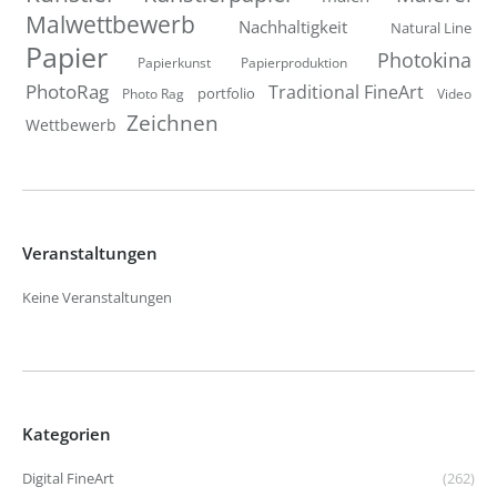
Malwettbewerb
Nachhaltigkeit
Natural Line
Papier
Photokina
Papierkunst
Papierproduktion
PhotoRag
Traditional FineArt
portfolio
Photo Rag
Video
Zeichnen
Wettbewerb
Veranstaltungen
Keine Veranstaltungen
Kategorien
Digital FineArt
(262)