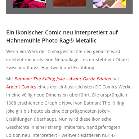
Ein ikonischer Comic neu interpretiert auf
Hahnemühle Photo Rag® Metallic
Wenn ein Werk der Comicgeschichte neu gedacht wird,
entsteht mehr als eine Neuauflage – es entsteht ein Objekt
zwischen Kunst, Handwerk und Erzählung.
Mit
Batman: The Killing Joke – Avant-Garde Edition
hat
Argent Comics
eines der einflussreichsten DC Comics Werke
in eine völlig neue Dimension überführt. Die ursprünglich
1988 erschienene Graphic Novel von
Batman: The Killing
Joke
gilt bis heute als eine der prägendsten Joker-
Erzählungen überhaupt. Nun wird diese ikonische
Geschichte in einer streng limitierten, handgefertigten
Edition neu interpretiert – weltweit existieren nur 47