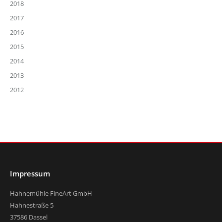
2018
2017
2016
2015
2014
2013
2012
Impressum
Hahnemühle FineArt GmbH
Hahnestraße 5
37586 Dassel