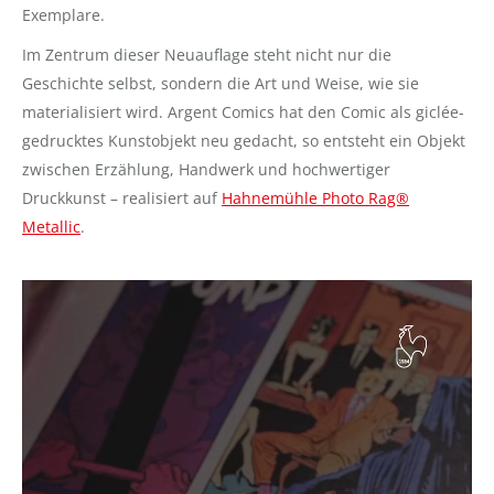
Exemplare.
Im Zentrum dieser Neuauflage steht nicht nur die
Geschichte selbst, sondern die Art und Weise, wie sie
materialisiert wird. Argent Comics hat den Comic als giclée-
gedrucktes Kunstobjekt neu gedacht, so entsteht ein Objekt
zwischen Erzählung, Handwerk und hochwertiger
Druckkunst – realisiert auf
Hahnemühle Photo Rag®
Metallic
.
Video-
Player