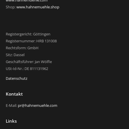
www.hahnemuehle.com
Shop:
www.hahnemuehle.shop
Registergericht: Göttingen
Registernummer: HRB 131008
Rechtsform: GmbH
Sitz: Dassel
Geschäftsführer: Jan Wölfle
USt-Id-Nr.: DE 811131962
Datenschutz
Kontakt
E-Mail:
pr@hahnemuehle.com
Links