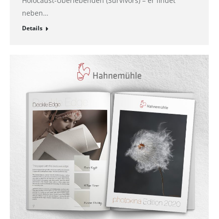
Holocaust-Überlebenden (Survivors) – er findet
neben…
Details