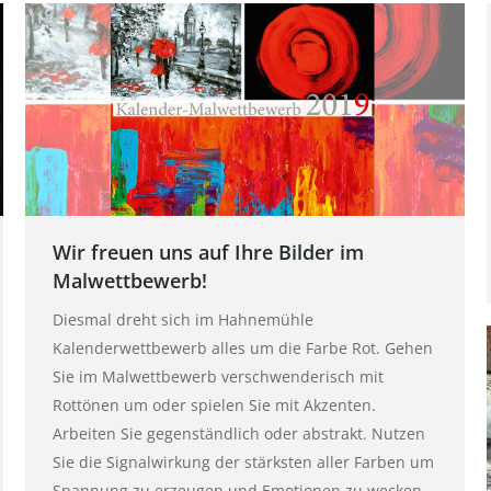
Wir freuen uns auf Ihre Bilder im
Malwettbewerb!
Diesmal dreht sich im Hahnemühle
Kalenderwettbewerb alles um die Farbe Rot. Gehen
Sie im Malwettbewerb verschwenderisch mit
Rottönen um oder spielen Sie mit Akzenten.
Arbeiten Sie gegenständlich oder abstrakt. Nutzen
Sie die Signalwirkung der stärksten aller Farben um
Spannung zu erzeugen und Emotionen zu wecken.