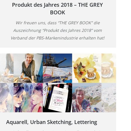
Produkt des Jahres 2018 – THE GREY
BOOK
Wir freuen uns, dass “THE GREY BOOK” die
Auszeichnung “Produkt des Jahres 2018” vom
Verband der PBS-Markenindustrie erhalten hat!
Aquarell, Urban Sketching, Lettering