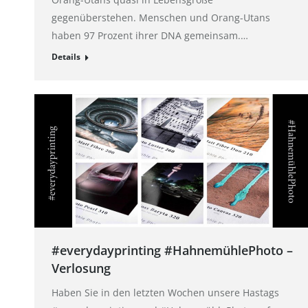
gegenüberstehen. Menschen und Orang-Utans
haben 97 Prozent ihrer DNA gemeinsam.…
Details
#everydayprinting #HahnemühlePhoto –
Verlosung
Haben Sie in den letzten Wochen unsere Hastags