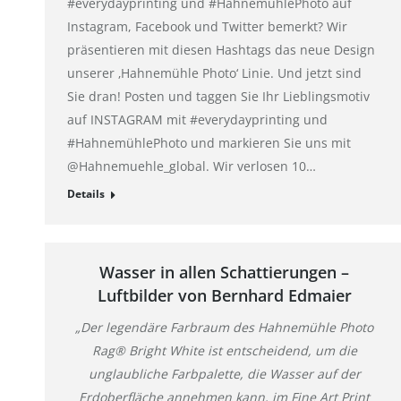
#everydayprinting und #HahnemühlePhoto auf
Instagram, Facebook und Twitter bemerkt? Wir
präsentieren mit diesen Hashtags das neue Design
unserer ‚Hahnemühle Photo‘ Linie. Und jetzt sind
Sie dran! Posten und taggen Sie Ihr Lieblingsmotiv
auf INSTAGRAM mit #everydayprinting und
#HahnemühlePhoto und markieren Sie uns mit
@Hahnemuehle_global. Wir verlosen 10…
Details
Wasser in allen Schattierungen –
Luftbilder von Bernhard Edmaier
„Der legendäre Farbraum des Hahnemühle Photo
Rag® Bright White ist entscheidend, um die
unglaubliche Farbpalette, die Wasser auf der
Erdoberfläche annehmen kann, im Fine Art Print