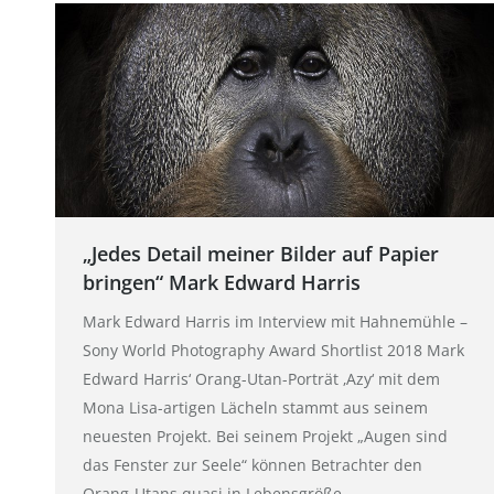
„Jedes Detail meiner Bilder auf Papier
bringen“ Mark Edward Harris
Mark Edward Harris im Interview mit Hahnemühle –
Sony World Photography Award Shortlist 2018 Mark
Edward Harris‘ Orang-Utan-Porträt ‚Azy‘ mit dem
Mona Lisa-artigen Lächeln stammt aus seinem
neuesten Projekt. Bei seinem Projekt „Augen sind
das Fenster zur Seele“ können Betrachter den
Orang-Utans quasi in Lebensgröße