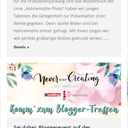
für die Produktverpackung und das Musterbuch der
Linie „Hahnemühle Photo“ haben wir jungen
Talenten die Gelegenheit zur Präsentation ihrer
Werke gegeben. Denn starke Bilder sind bei
Hahnemühle immer gefragt. Mit ihnen zeigen wir,
wie perfekt großartige Motive gedruckt wirken. „…
Details
Sei dabei: Bloggerevent auf der