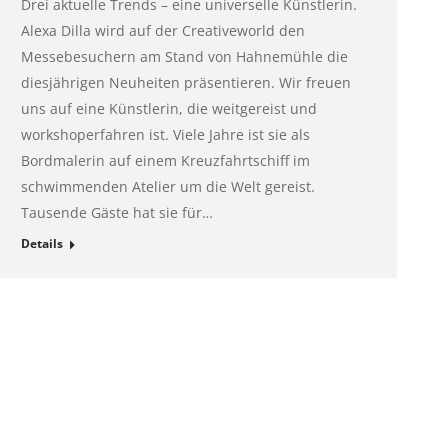
Drei aktuelle Trends – eine universelle Künstlerin.
Alexa Dilla wird auf der Creativeworld den
Messebesuchern am Stand von Hahnemühle die
diesjährigen Neuheiten präsentieren. Wir freuen
uns auf eine Künstlerin, die weitgereist und
workshoperfahren ist. Viele Jahre ist sie als
Bordmalerin auf einem Kreuzfahrtschiff im
schwimmenden Atelier um die Welt gereist.
Tausende Gäste hat sie für…
Details