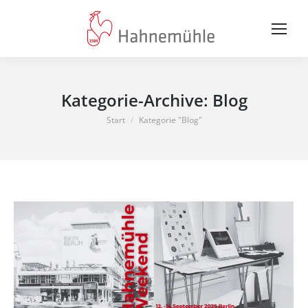
Kategorie-Archive:
Blog
Sie befinden sich hier:
Start
Kategorie "Blog"