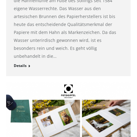
die Hahnemühle am Fuße des Sollings seit 1584
eigene Wasserrechte. Das Wasser aus den
artesischen Brunnen des Papierherstellers ist bis
heute das entscheidende Qualitätsmerkmal der
Papiere mit dem Hahn als Markenzeichen. Da das
Wasser unterirdisch gewonnen wird, ist es
besonders rein und weich. Es geht völlig
unbehandelt in die…
Details