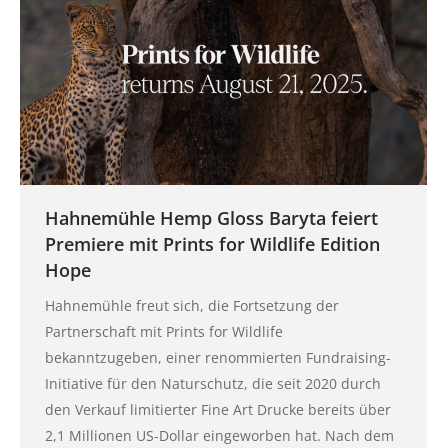
Hahnemühle Hemp Gloss Baryta feiert
Premiere mit Prints for Wildlife Edition
Hope
Hahnemühle freut sich, die Fortsetzung der
Partnerschaft mit Prints for Wildlife
bekanntzugeben, einer renommierten Fundraising-
Initiative für den Naturschutz, die seit 2020 durch
den Verkauf limitierter Fine Art Drucke bereits über
2,1 Millionen US-Dollar eingeworben hat. Nach dem