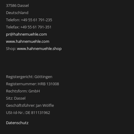
37586 Dassel
Deutschland
Telefon: +49 55 61 791-235
Telefax: +49 55 61 791-351
pr@hahnemuehle.com
www.hahnemuehle.com
Shop:
www.hahnemuehle.shop
Registergericht: Göttingen
Registernummer: HRB 131008
Rechtsform: GmbH
Sitz: Dassel
Geschäftsführer: Jan Wölfle
USt-Id-Nr.: DE 811131962
Datenschutz