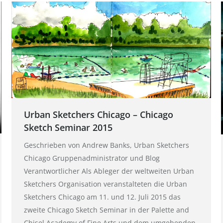
Urban Sketchers Chicago – Chicago
Sketch Seminar 2015
Geschrieben von Andrew Banks, Urban Sketchers
Chicago Gruppenadministrator und Blog
Verantwortlicher Als Ableger der weltweiten Urban
Sketchers Organisation veranstalteten die Urban
Sketchers Chicago am 11. und 12. Juli 2015 das
zweite Chicago Sketch Seminar in der Palette and
Chisel Academy of Fine Arts und dem umgebenden