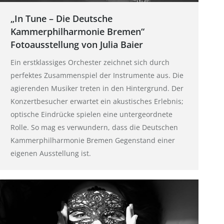
„In Tune – Die Deutsche
Kammerphilharmonie Bremen“
Fotoausstellung von Julia Baier
Ein erstklassiges Orchester zeichnet sich durch
perfektes Zusammenspiel der Instrumente aus. Die
agierenden Musiker treten in den Hintergrund. Der
Konzertbesucher erwartet ein akustisches Erlebnis;
optische Eindrücke spielen eine untergeordnete
Rolle. So mag es verwundern, dass die Deutschen
Kammerphilharmonie Bremen Gegenstand einer
eigenen Ausstellung ist.