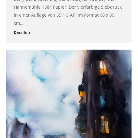
Hahnemühle 1584 Papier: Der vierfarbige Siebdruck
in einer Auflage von 55 (+5 AP) im Format 60 x 80
cm…
Details