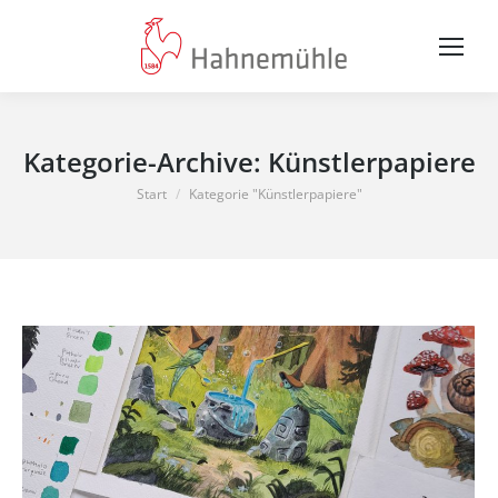
Kategorie-Archive:
Künstlerpapiere
Sie befinden sich hier:
Start
Kategorie "Künstlerpapiere"