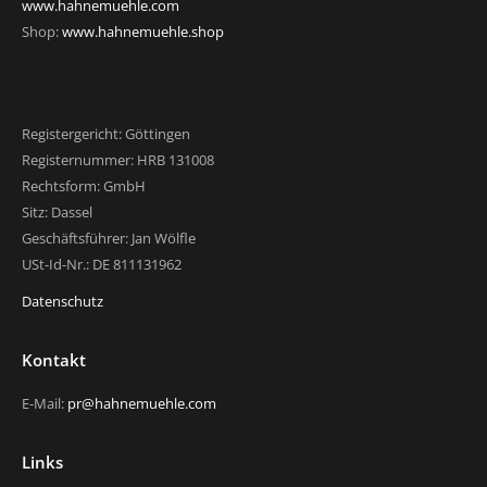
www.hahnemuehle.com
Shop:
www.hahnemuehle.shop
Registergericht: Göttingen
Registernummer: HRB 131008
Rechtsform: GmbH
Sitz: Dassel
Geschäftsführer: Jan Wölfle
USt-Id-Nr.: DE 811131962
Datenschutz
Kontakt
E-Mail:
pr@hahnemuehle.com
Links