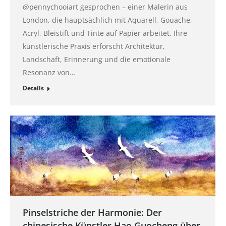
@pennychooiart gesprochen – einer Malerin aus
London, die hauptsächlich mit Aquarell, Gouache,
Acryl, Bleistift und Tinte auf Papier arbeitet. Ihre
künstlerische Praxis erforscht Architektur,
Landschaft, Erinnerung und die emotionale
Resonanz von…
Details
Pinselstriche der Harmonie: Der
chinesische Künstler Hao Guocheng über