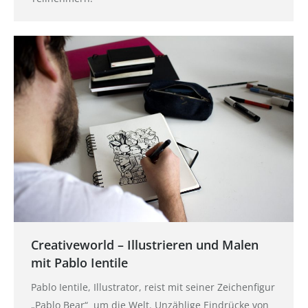
Creativeworld – Illustrieren und Malen
mit Pablo Ientile
Pablo Ientile, Illustrator, reist mit seiner Zeichenfigur
„Pablo Bear“ um die Welt. Unzählige Eindrücke von