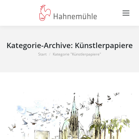
Kategorie-Archive:
Künstlerpapiere
Sie befinden sich hier:
Start
Kategorie "Künstlerpapiere"