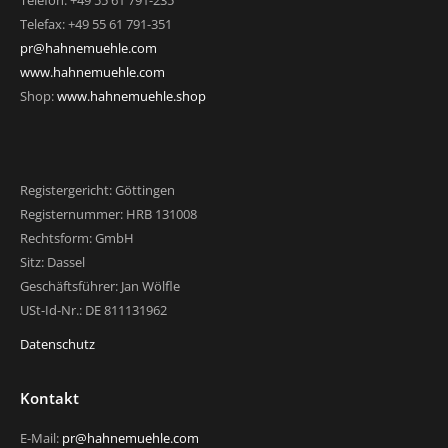
Telefon: +49 55 61 791-235
Telefax: +49 55 61 791-351
pr@hahnemuehle.com
www.hahnemuehle.com
Shop:
www.hahnemuehle.shop
Registergericht: Göttingen
Registernummer: HRB 131008
Rechtsform: GmbH
Sitz: Dassel
Geschäftsführer: Jan Wölfle
USt-Id-Nr.: DE 811131962
Datenschutz
Kontakt
E-Mail:
pr@hahnemuehle.com