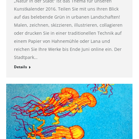
„Natur in der Stadt“ ist das Thema für unseren
Kunstkalender 2016. Teilen Sie mit uns Ihren Blick
auf das belebende Grün in urbanen Landschaften!
Malen, zeichnen, skizzieren, illustrieren, collagieren
oder drucken Sie in einer traditionellen Technik auf
einem Papier von Hahnemühle oder Lana und
reichen Sie Ihre Werke bis Ende Juni online ein. Der
Stadtpark…
Details