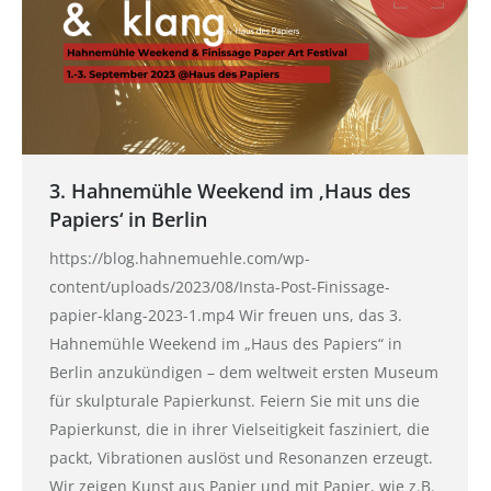
3. Hahnemühle Weekend im ‚Haus des
Papiers‘ in Berlin
https://blog.hahnemuehle.com/wp-
content/uploads/2023/08/Insta-Post-Finissage-
papier-klang-2023-1.mp4 Wir freuen uns, das 3.
Hahnemühle Weekend im „Haus des Papiers“ in
Berlin anzukündigen – dem weltweit ersten Museum
für skulpturale Papierkunst. Feiern Sie mit uns die
Papierkunst, die in ihrer Vielseitigkeit fasziniert, die
packt, Vibrationen auslöst und Resonanzen erzeugt.
Wir zeigen Kunst aus Papier und mit Papier, wie z.B.