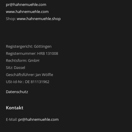
pr@hahnemuehle.com
www.hahnemuehle.com
Shop:
www.hahnemuehle.shop
Registergericht: Göttingen
Registernummer: HRB 131008
Rechtsform: GmbH
Sitz: Dassel
Geschäftsführer: Jan Wölfle
USt-Id-Nr.: DE 811131962
Datenschutz
Kontakt
E-Mail:
pr@hahnemuehle.com