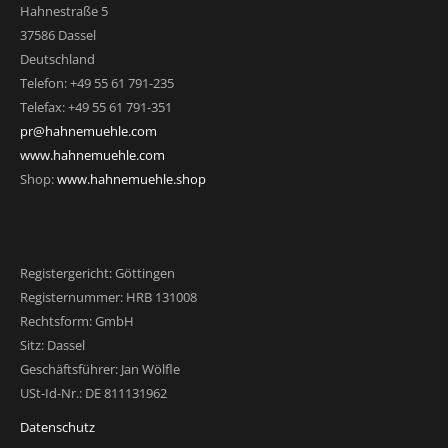
Hahnestraße 5
37586 Dassel
Deutschland
Telefon: +49 55 61 791-235
Telefax: +49 55 61 791-351
pr@hahnemuehle.com
www.hahnemuehle.com
Shop:
www.hahnemuehle.shop
Registergericht: Göttingen
Registernummer: HRB 131008
Rechtsform: GmbH
Sitz: Dassel
Geschäftsführer: Jan Wölfle
USt-Id-Nr.: DE 811131962
Datenschutz