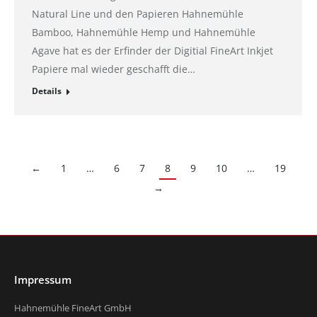
Natural Line und den Papieren Hahnemühle
Bamboo, Hahnemühle Hemp und Hahnemühle
Agave hat es der Erfinder der Digitial FineArt Inkjet
Papiere mal wieder geschafft die…
Details
←
1
…
6
7
8
9
10
…
19
→
Impressum
Hahnemühle FineArt GmbH