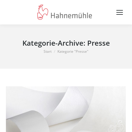
Kategorie-Archive:
Presse
Sie befinden sich hier:
Start
Kategorie "Presse"