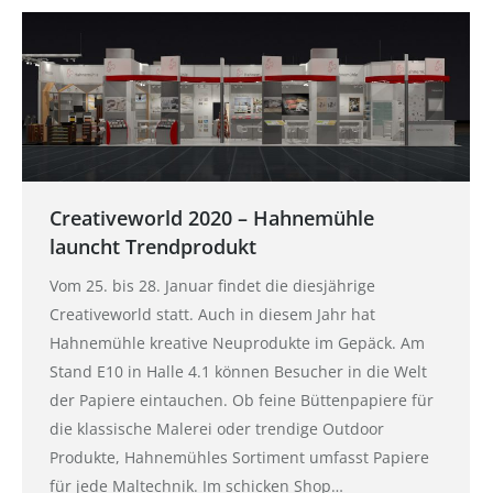
Creativeworld 2020 – Hahnemühle
launcht Trendprodukt
Vom 25. bis 28. Januar findet die diesjährige
Creativeworld statt. Auch in diesem Jahr hat
Hahnemühle kreative Neuprodukte im Gepäck. Am
Stand E10 in Halle 4.1 können Besucher in die Welt
der Papiere eintauchen. Ob feine Büttenpapiere für
die klassische Malerei oder trendige Outdoor
Produkte, Hahnemühles Sortiment umfasst Papiere
für jede Maltechnik. Im schicken Shop…