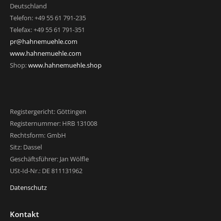
Deutschland
Telefon: +49 55 61 791-235
Telefax: +49 55 61 791-351
pr@hahnemuehle.com
www.hahnemuehle.com
Shop:
www.hahnemuehle.shop
Registergericht: Göttingen
Registernummer: HRB 131008
Rechtsform: GmbH
Sitz: Dassel
Geschäftsführer: Jan Wölfle
USt-Id-Nr.: DE 811131962
Datenschutz
Kontakt