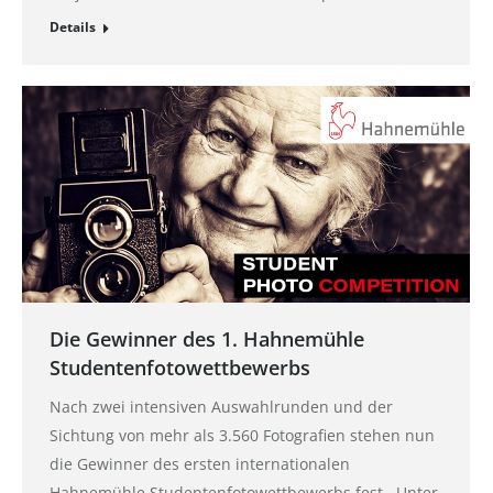
Details
Die Gewinner des 1. Hahnemühle
Studentenfotowettbewerbs
Nach zwei intensiven Auswahlrunden und der
Sichtung von mehr als 3.560 Fotografien stehen nun
die Gewinner des ersten internationalen
Hahnemühle Studentenfotowettbewerbs fest. Unter