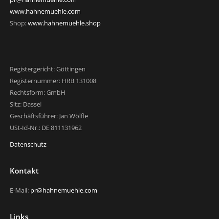
www.hahnemuehle.com
Shop:
www.hahnemuehle.shop
Registergericht: Göttingen
Registernummer: HRB 131008
Rechtsform: GmbH
Sitz: Dassel
Geschäftsführer: Jan Wölfle
USt-Id-Nr.: DE 811131962
Datenschutz
Kontakt
E-Mail:
pr@hahnemuehle.com
Links