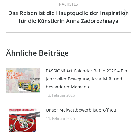
NÄCHSTES
Das Reisen ist die Hauptquelle der Inspiration
Nächster
für die Künstlerin Anna Zadorozhnaya
Beitrag:
Ähnliche Beiträge
PASSION! Art Calendar Raffle 2026 – Ein
Jahr voller Bewegung, Kreativität und
besonderer Momente
13. Februar 2026
Unser Malwettbewerb ist eröffnet!
11. Februar 2025