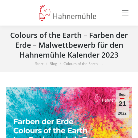
Colours of the Earth – Farben der
Erde – Malwettbewerb für den
Hahnemühle Kalender 2023
Sie befinden sich hier:
Start
Blog
Colours of the Earth –…
Sep.
21
2022