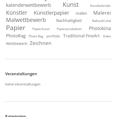
Kunst
kalenderwettbewerb
Kunstkalender
Künstler
Künstlerpapier
Malerei
malen
Malwettbewerb
Nachhaltigkeit
Natural Line
Papier
Photokina
Papierkunst
Papierproduktion
PhotoRag
Traditional FineArt
portfolio
Photo Rag
Video
Zeichnen
Wettbewerb
Veranstaltungen
Keine Veranstaltungen
Kategorien