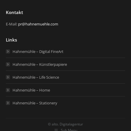
Kontakt
E-Mail:
pr@hahnemuehle.com
Links
Hahnemühle – Digital FineArt
Hahnemühle – Künstlerpapiere
Hahnemühle – Life Science
Hahnemühle – Home
Hahnemühle – Stationery
© alto. Digitalagentur
Sub Menu