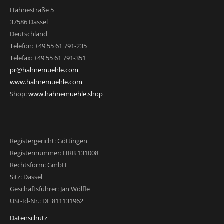
Hahnestraße 5
37586 Dassel
Deutschland
Telefon: +49 55 61 791-235
Telefax: +49 55 61 791-351
pr@hahnemuehle.com
www.hahnemuehle.com
Shop:
www.hahnemuehle.shop
Registergericht: Göttingen
Registernummer: HRB 131008
Rechtsform: GmbH
Sitz: Dassel
Geschäftsführer: Jan Wölfle
USt-Id-Nr.: DE 811131962
Datenschutz