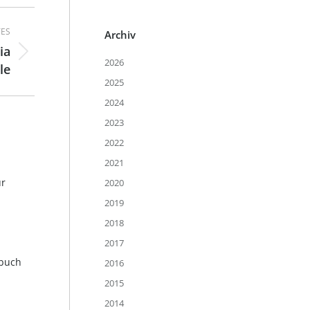
ES
Archiv
ia
2026
le
2025
2024
2023
2022
2021
ur
2020
2019
2018
2017
nbuch
2016
2015
2014