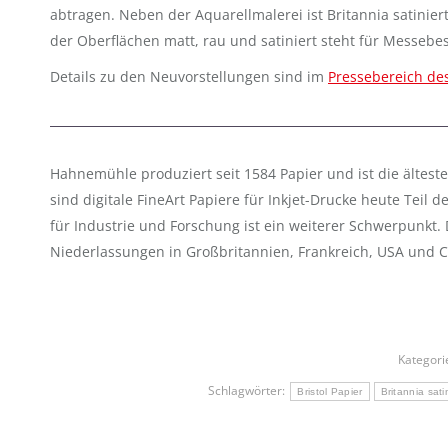
abtragen. Neben der Aquarellmalerei ist Britannia satini
der Oberflächen matt, rau und satiniert steht für Messebe
Details zu den Neuvorstellungen sind im
Pressebereich d
Hahnemühle produziert seit 1584 Papier und ist die ältest
sind digitale FineArt Papiere für Inkjet-Drucke heute Teil 
für Industrie und Forschung ist ein weiterer Schwerpunkt
Niederlassungen in Großbritannien, Frankreich, USA und Ch
Kategori
Schlagwörter:
Bristol Papier
Britannia sati