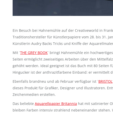
Ein Besuch bei Hahnemühle auf der Creativeworld in Frankfu
Traditionshersteller für Künstlerpapiere vom 28. bis 31.
Künstlerin Audry Backs Tricks und Kniffe der Aquarellmaler
Mit `
THE GREY BOOK
´ bringt Hahnemühle ein hochwertiges
Seiten ermöglicht zweiseitiges Arbeiten über den Mittelfa
gehöht werden. Ideal geeignet ist das Buch mit 80 Seiten f
Hingucker ist der anthrazitfarbene Einband: er vermittelt
Ebenfalls brandneu und ab Februar verfügbar ist `
BRISTOL
dieses Produkt für Grafiker, Designer und Illustratoren. En
Zeichenmedien erstellen.
Das beliebte
Aquarellpapier Britannia
hat mit satinierter 
bleiben Farben intensiv strahlend nebeneinander stehen. 