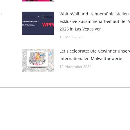
h
WhiteWall und Hahnemühle stellen
exklusive Zusammenarbeit auf der 
2025 in Las Vegas vor
18. März 2025
Let´s celebrate: Die Gewinner unser
internationalen Malwettbewerbs
12. November 2024
Kontakt