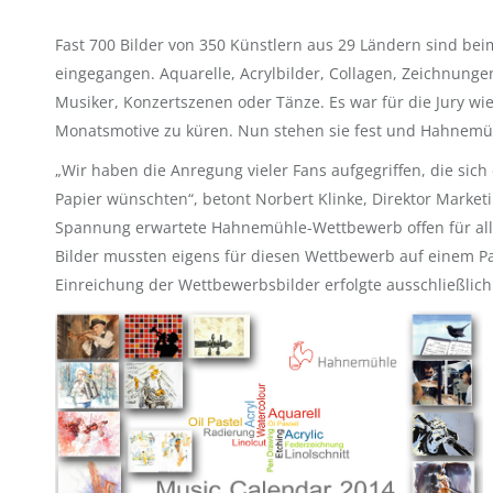
Fast 700 Bilder von 350 Künstlern aus 29 Ländern sind b
eingegangen. Aquarelle, Acrylbilder, Collagen, Zeichnungen
Musiker, Konzertszenen oder Tänze. Es war für die Jury w
Monatsmotive zu küren. Nun stehen sie fest und Hahnemühl
„Wir haben die Anregung vieler Fans aufgegriffen, die sic
Papier wünschten“, betont Norbert Klinke, Direktor Marketi
Spannung erwartete Hahnemühle-Wettbewerb offen für alle
Bilder mussten eigens für diesen Wettbewerb auf einem P
Einreichung der Wettbewerbsbilder erfolgte ausschließlich