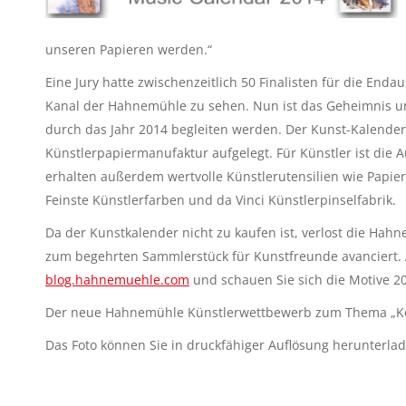
unseren Papieren werden.“
Eine Jury hatte zwischenzeitlich 50 Finalisten für die End
Kanal der Hahnemühle zu sehen. Nun ist das Geheimnis u
durch das Jahr 2014 begleiten werden. Der Kunst-Kalender w
Künstlerpapiermanufaktur aufgelegt. Für Künstler ist die
erhalten außerdem wertvolle Künstlerutensilien wie Papi
Feinste Künstlerfarben und da Vinci Künstlerpinselfabrik.
Da der Kunstkalender nicht zu kaufen ist, verlost die Hahn
zum begehrten Sammlerstück für Kunstfreunde avanciert. 
blog.hahnemuehle.com
und schauen Sie sich die Motive 2
Der neue Hahnemühle Künstlerwettbewerb zum Thema „Kont
Das Foto können Sie in druckfähiger Auflösung herunterla