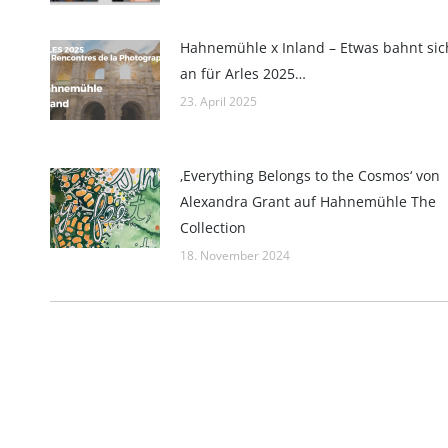
Hahnemühle x Inland – Etwas bahnt sic
an für Arles 2025…
23. April 2025
‚Everything Belongs to the Cosmos‘ von
Alexandra Grant auf Hahnemühle The
Collection
18. November 2024
Impressum