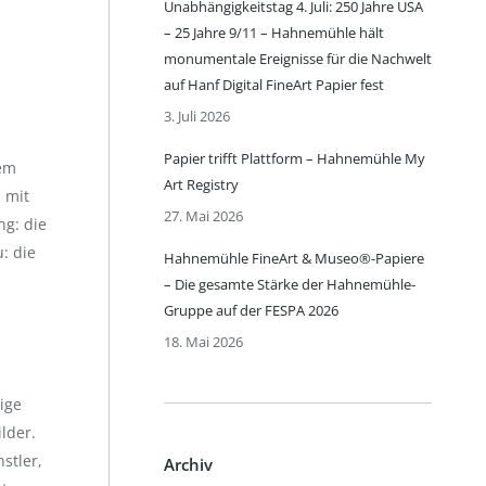
Unabhängigkeitstag 4. Juli: 250 Jahre USA
– 25 Jahre 9/11 – Hahnemühle hält
monumentale Ereignisse für die Nachwelt
auf Hanf Digital FineArt Papier fest
3. Juli 2026
Papier trifft Plattform – Hahnemühle My
rem
Art Registry
 mit
27. Mai 2026
ng: die
: die
Hahnemühle FineArt & Museo®-Papiere
– Die gesamte Stärke der Hahnemühle-
Gruppe auf der FESPA 2026
18. Mai 2026
ige
lder.
stler,
Archiv