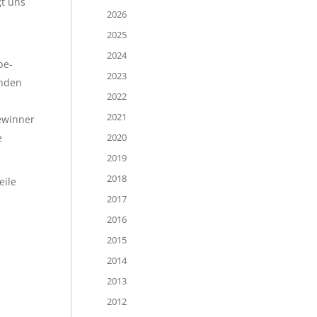
gt uns
2026
2025
2024
be-
2023
unden
2022
2021
ewinner
2020
e
2019
2018
eile
2017
2016
2015
2014
2013
2012